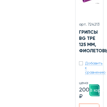
арт. 724213
ГРИПСЫ
BG TPE
125 ММ,
ФИОЛЕТОВ
Добавить
к
сравнению
цена
200
В корзин
₽