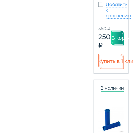
Добавить
к
сравнению
350 ₽
250
В корзин
₽
Купить в 1 кл
В наличии