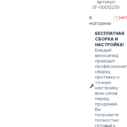
артикул:
0Г-00012230
в
не
?
магазине
БЕСПЛАТНАЯ
СБОРКА И
НАСТРОЙКА!
Каждый
велосипед
проходит
профессиона
сборку,
протяжку и
точную
настройку
всех узлов
перед
продажей.
Вы
получаете
полностью
готовый к