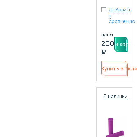
Добавить
к
сравнению
цена
200
В корзин
₽
Купить в 1 кл
В наличии