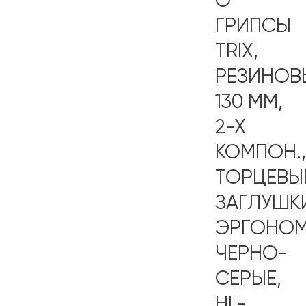
О
ГРИПСЫ
TRIX,
РЕЗИНОВ
130 ММ,
2-Х
КОМПОН.,
ТОРЦЕВЫ
ЗАГЛУШК
ЭРГОНОМ
ЧЕРНО-
СЕРЫЕ,
HL-