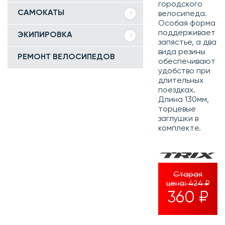
городского
САМОКАТЫ
велосипеда.
Особая форма
поддерживает
ЭКИПИРОВКА
запястье, а два
вида резины
РЕМОНТ ВЕЛОСИПЕДОВ
обеспечивают
удобство при
длительных
поездках.
Длина 130мм,
торцевые
заглушки в
комплекте.
Старая
цена:
424 ₽
360 ₽