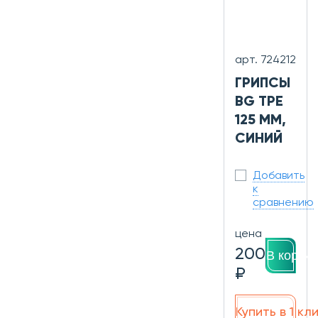
арт. 724212
ГРИПСЫ
BG TPE
125 ММ,
СИНИЙ
Добавить
к
сравнению
цена
200
В корзин
₽
Купить в 1 кл