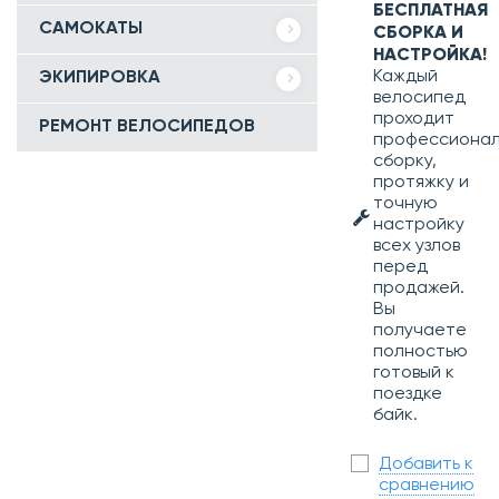
БЕСПЛАТНАЯ
САМОКАТЫ
СБОРКА И
НАСТРОЙКА!
Каждый
ЭКИПИРОВКА
велосипед
проходит
РЕМОНТ ВЕЛОСИПЕДОВ
профессиона
сборку,
протяжку и
точную
настройку
всех узлов
перед
продажей.
Вы
получаете
полностью
готовый к
поездке
байк.
Добавить к
сравнению