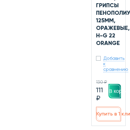
ГРИПСЫ
ПЕНОПОЛИУ
125ММ,
ОРАЖЕВЫЕ,
H-G 22
ORANGE
Добавить
к
сравнению
130 ₽
111
В корзин
₽
Купить в 1 кл