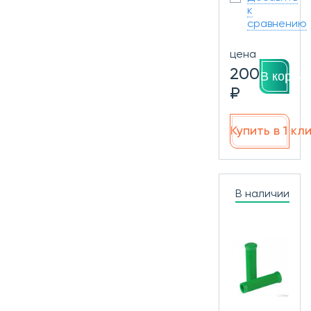
к
сравнению
цена
200
В корзин
₽
Купить в 1 кл
В наличии