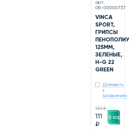
арт.
0В-00000737
VINCA
SPORT,
ГРИПСЫ
ПЕНОПОЛИУ
125ММ,
ЗЕЛЕНЫЕ,
H-G 22
GREEN
Добавить
к
сравнению
130 ₽
111
В корзин
₽