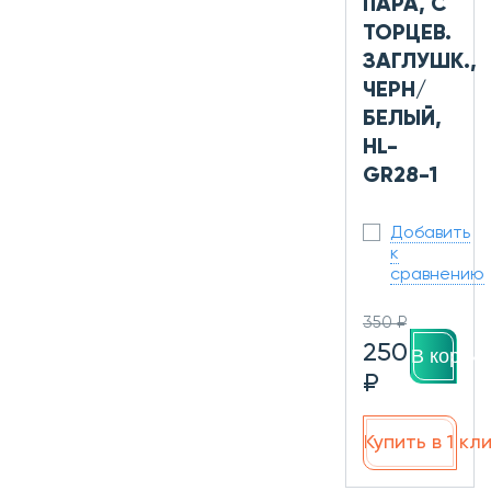
ПАРА, С
ТОРЦЕВ.
ЗАГЛУШК.,
ЧЕРН/
БЕЛЫЙ,
HL-
GR28-1
Добавить
к
сравнению
350 ₽
250
В корзин
₽
Купить в 1 кл