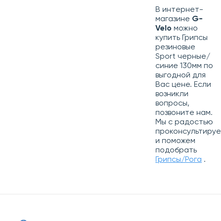
В интернет-
магазине
G-
Velo
можно
купить Грипсы
резиновые
Sport черные/
синие 130мм по
выгодной для
Вас цене. Если
возникли
вопросы,
позвоните нам.
Мы с радостью
проконсультиру
и поможем
подобрать
Грипсы/Рога
.