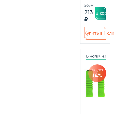
266 ₽
213
В корзин
₽
Купить в 1 кл
В наличии
скидка
14%