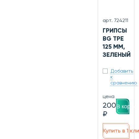
арт. 724211
ГРИПСЫ
BG TPE
125 ММ,
ЗЕЛЕНЫЙ
Добавить
к
сравнению
цена
200
В корзин
₽
Купить в 1 кл