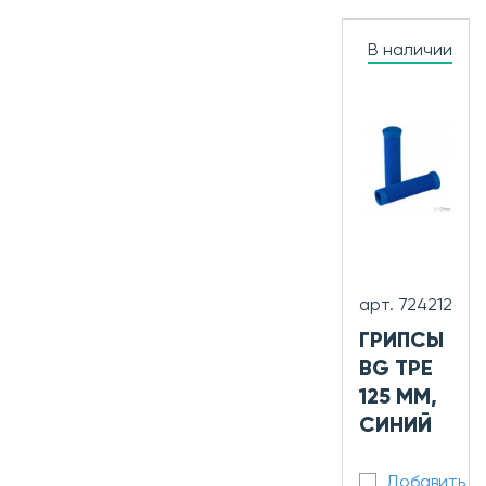
В наличии
арт. 724212
ГРИПСЫ
BG TPE
125 ММ,
СИНИЙ
Добавить