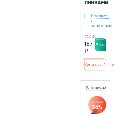
ЛИНЗАМИ
Добавить
к
сравнению
220 ₽
187
В корзин
₽
Купить в 1 кл
В наличии
скидка
36%