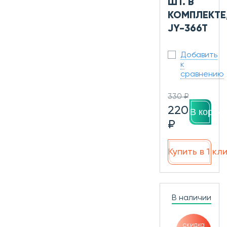
ШТ. В
КОМПЛЕКТЕ
JY-366T
Добавить
к
сравнению
330 ₽
220
В корзин
₽
Купить в 1 кл
В наличии
скидка