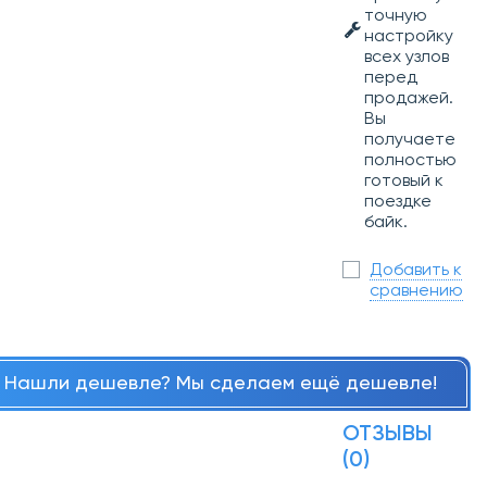
точную
настройку
всех узлов
перед
продажей.
Вы
получаете
полностью
готовый к
поездке
байк.
Добавить к
сравнению
Нашли дешевле? Мы сделаем ещё дешевле!
ОТЗЫВЫ
(0)