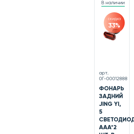
В наличии
скидка
33%
арт.
0Г-00012888
ФОНАРЬ
ЗАДНИЙ
JING YI,
5
СВЕТОДИОД
AAA*2