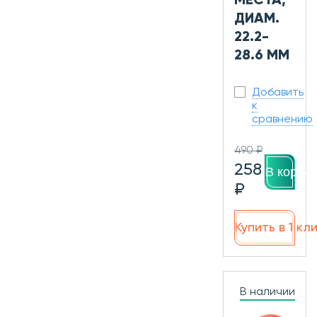
МЕСТА,
ДИАМ.
22.2-
28.6 ММ
Добавить
к
сравнению
490 ₽
258
В корзин
₽
Купить в 1 кл
В наличии