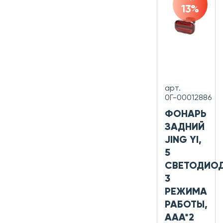
13%
арт.
0Г-00012886
ФОНАРЬ
ЗАДНИЙ
JING YI,
5
СВЕТОДИОД
3
РЕЖИМА
РАБОТЫ,
AAA*2