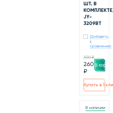
ШТ. В
КОМПЛЕКТЕ
JY-
3209BT
Добавить
к
сравнению
300 ₽
260
В корзин
₽
Купить в 1 кл
В наличии