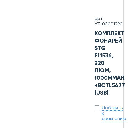
арт.
УТ-00001290
КОМПЛЕКТ
ФОНАРЕЙ
STG
FL1536,
220
ЛЮМ,
1000MMAH
+BCTL5477
(USB)
Добавить
к
сравнению