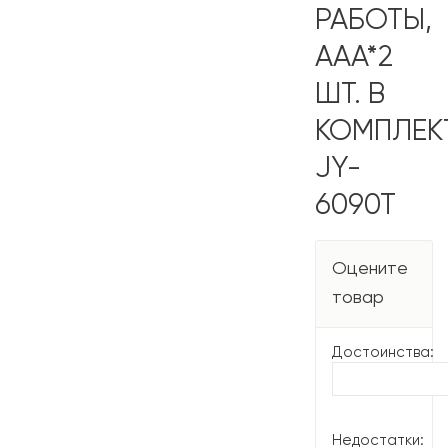
РАБОТЫ,
AAA*2
ШТ. В
КОМПЛЕКТ
JY-
6090T
Оцените
товар
Достоинства:
Недостатки: