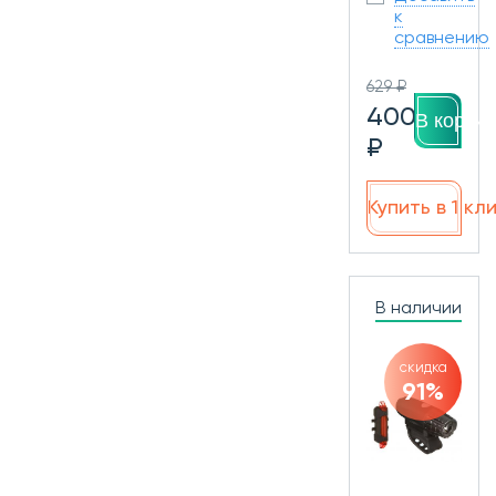
к
сравнению
629 ₽
400
В корзин
₽
Купить в 1 кл
В наличии
скидка
91%