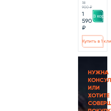
18
900 ₽
1
В корзин
590
₽
Купить в 1 кл
НУЖНА
КОНСУЛ
ИЛИ
ХОТИТЕ
СОВЕР