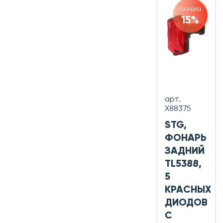
скидка
15%
арт.
Х88375
STG,
ФОНАРЬ
ЗАДНИЙ
TL5388,
5
КРАСНЫХ
ДИОДОВ
С