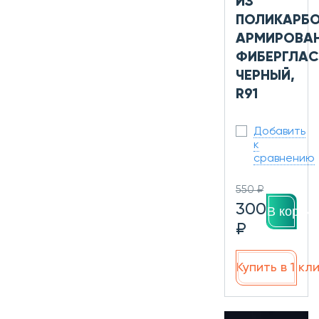
ИЗ
ПОЛИКАРБО
АРМИРОВА
ФИБЕРГЛАС
ЧЕРНЫЙ,
R91
Добавить
к
сравнению
550 ₽
300
В корзин
₽
Купить в 1 кл