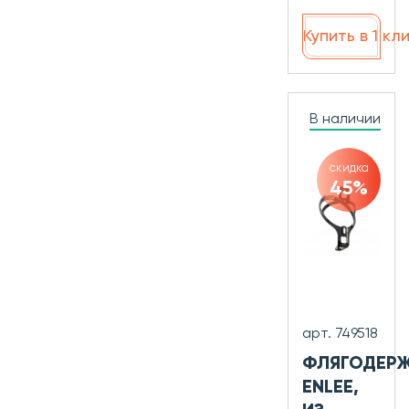
Купить в 1 кл
В наличии
скидка
45%
арт. 749518
ФЛЯГОДЕР
ENLEE,