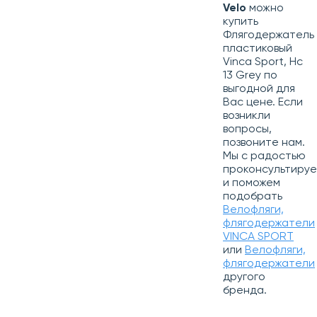
Velo
можно
купить
Флягодержатель
пластиковый
Vinca Sport, Hc
13 Grey по
выгодной для
Вас цене. Если
возникли
вопросы,
позвоните нам.
Мы с радостью
проконсультиру
и поможем
подобрать
Велофляги,
флягодержатели
VINCA SPORT
или
Велофляги,
флягодержатели
другого
бренда.