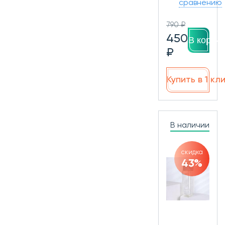
сравнению
790 ₽
450
В корзин
₽
Купить в 1 кл
В наличии
скидка
43%