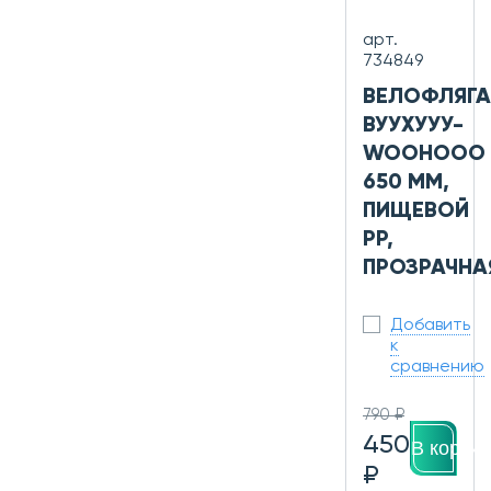
арт.
734849
ВЕЛОФЛЯГА
ВУУХУУУ-
WOOHOOO
650 ММ,
ПИЩЕВОЙ
PP,
ПРОЗРАЧНА
Добавить
к
сравнению
790 ₽
450
В корзин
₽