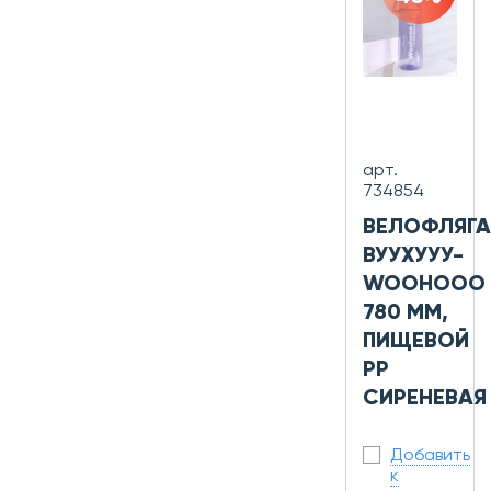
арт.
734854
ВЕЛОФЛЯГА
ВУУХУУУ-
WOOHOOO
780 ММ,
ПИЩЕВОЙ
PP
СИРЕНЕВАЯ
Добавить
к