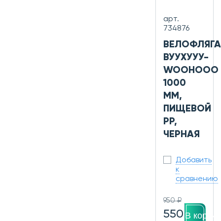
арт.
734876
ВЕЛОФЛЯГА
ВУУХУУУ-
WOOHOOO
1000
ММ,
ПИЩЕВОЙ
PP,
ЧЕРНАЯ
Добавить
к
сравнению
950 ₽
550
В корзин