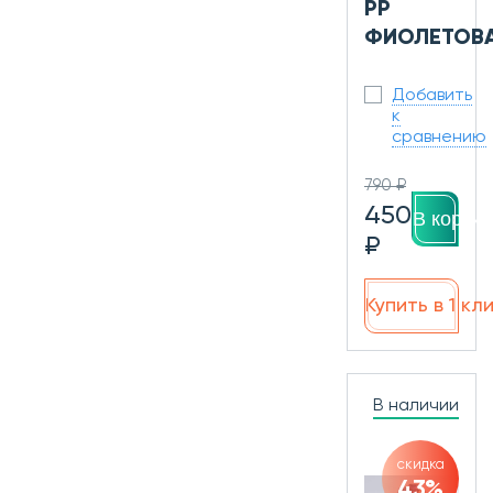
PP
ФИОЛЕТОВ
Добавить
к
сравнению
790 ₽
450
В корзин
₽
Купить в 1 кл
В наличии
скидка
43%