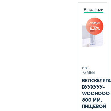
В наличии
скидка
43%
арт.
734866
ВЕЛОФЛЯГА
ВУУХУУУ-
WOOHOOO
800 ММ,
ПИЩЕВОЙ