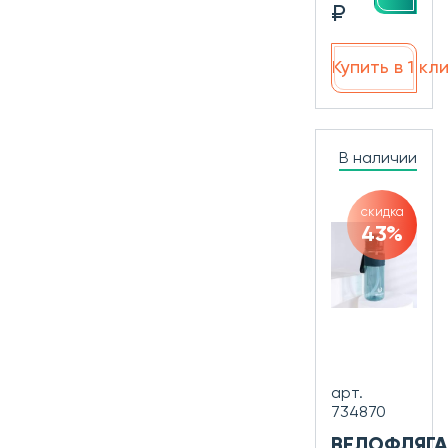
₽
Купить в 1 кл
В наличии
скидка
43%
арт.
734870
ВЕЛОФЛЯГА