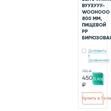
ВУУХУУУ-
WOOHOOO
800 ММ,
ПИЩЕВОЙ
PP
БИРЮЗОВА
Добавить
к
сравнению
790 ₽
450
В корзин
₽
Купить в 1 кл