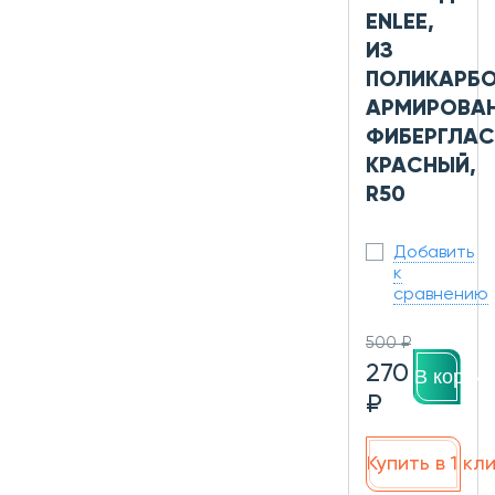
ENLEE,
ИЗ
ПОЛИКАРБО
АРМИРОВА
ФИБЕРГЛАС
КРАСНЫЙ,
R50
Добавить
к
сравнению
500 ₽
270
В корзин
₽
Купить в 1 кл