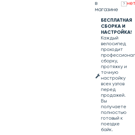
в
не
?
магазине
БЕСПЛАТНАЯ
СБОРКА И
НАСТРОЙКА!
Каждый
велосипед
проходит
профессиона
сборку,
протяжку и
точную
настройку
всех узлов
перед
продажей.
Вы
получаете
полностью
готовый к
поездке
байк.