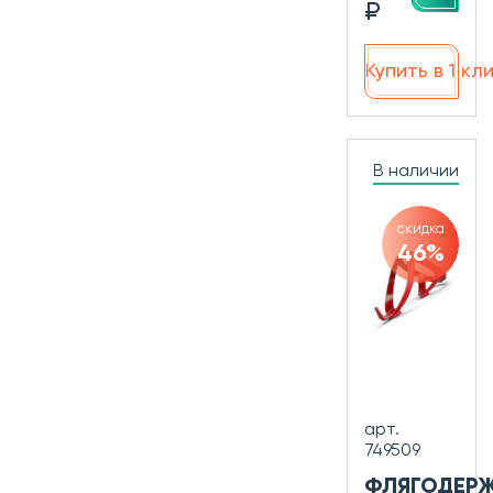
₽
Купить в 1 кл
В наличии
скидка
46%
арт.
749509
ФЛЯГОДЕР