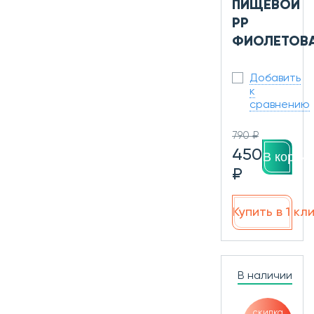
ПИЩЕВОЙ
PP
ФИОЛЕТОВ
Добавить
к
сравнению
790 ₽
450
В корзин
₽
Купить в 1 кл
В наличии
скидка