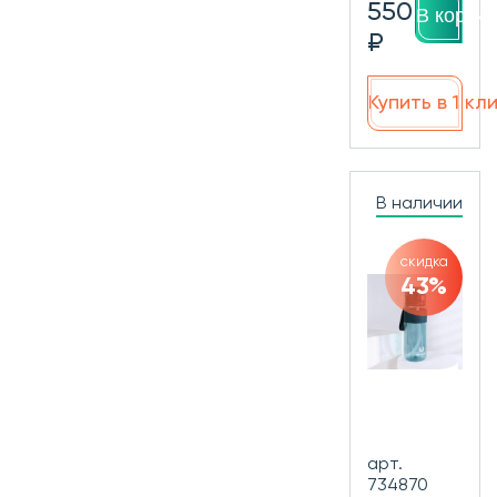
550
В корзин
₽
Купить в 1 кл
В наличии
скидка
43%
арт.
734870