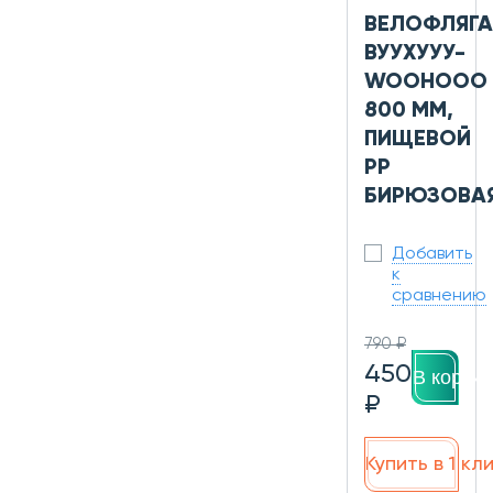
ВЕЛОФЛЯГА
ВУУХУУУ-
WOOHOOO
800 ММ,
ПИЩЕВОЙ
PP
БИРЮЗОВА
Добавить
к
сравнению
790 ₽
450
В корзин
₽
Купить в 1 кл