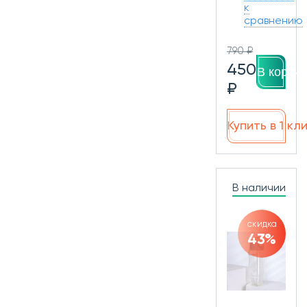
к
сравнению
790 ₽
450
В корзин
₽
Купить в 1 кл
В наличии
скидка
43%