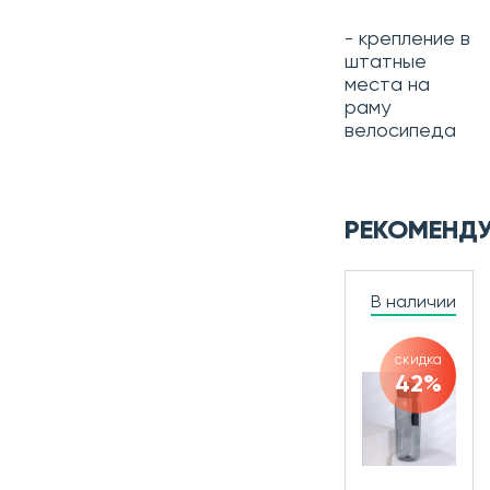
-
крепление в
штатные
места на
раму
велосипеда
РЕКОМЕНД
В наличии
скидка
42%