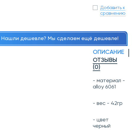
Добавить к
сравнению
Нашли дешевле? Мы сделаем ещё дешевле!
ОПИСАНИЕ
ОТЗЫВЫ
(0)
- материал -
alloy 6061
- вес - 42гр
- цвет
черный