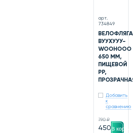
арт.
734849
ВЕЛОФЛЯГА
ВУУХУУУ-
WOOHOOO
650 ММ,
ПИЩЕВОЙ
PP,
ПРОЗРАЧНА
Добавить
к
сравнению
790 ₽
450
В корзин