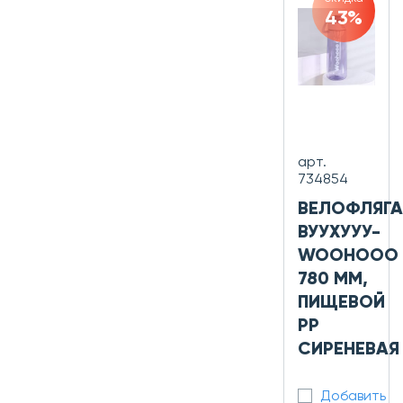
43%
арт.
734854
ВЕЛОФЛЯГА
ВУУХУУУ-
WOOHOOO
780 ММ,
ПИЩЕВОЙ
PP
СИРЕНЕВАЯ
Добавить