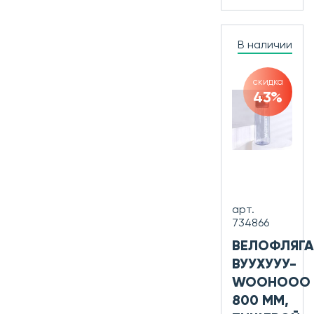
В наличии
скидка
43%
арт.
734866
ВЕЛОФЛЯГА
ВУУХУУУ-
WOOHOOO
800 ММ,