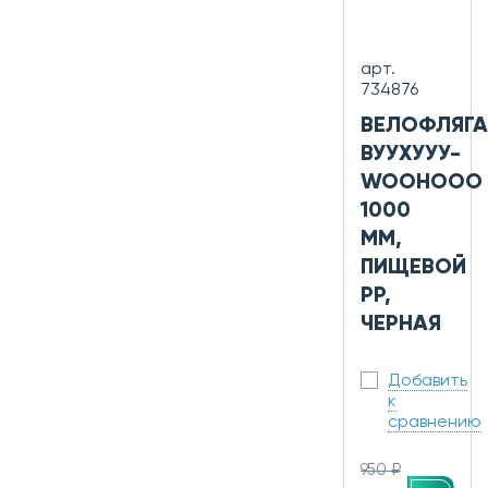
арт.
734876
ВЕЛОФЛЯГА
ВУУХУУУ-
WOOHOOO
1000
ММ,
ПИЩЕВОЙ
PP,
ЧЕРНАЯ
Добавить
к
сравнению
950 ₽