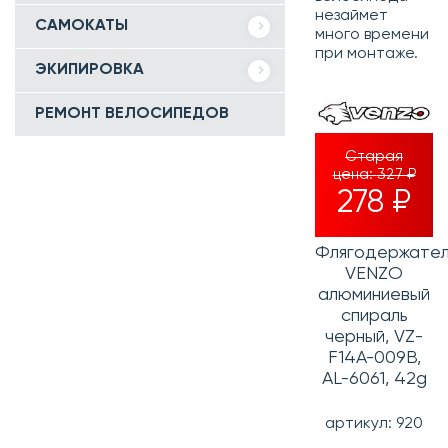
незаймет
САМОКАТЫ
много времени
при монтаже.
ЭКИПИРОВКА
РЕМОНТ ВЕЛОСИПЕДОВ
Старая
цена:
327 ₽
278 ₽
Флягодержател
VENZO
алюминиевый
спираль
черный, VZ-
F14A-009B,
AL-6061, 42g
артикул: 920