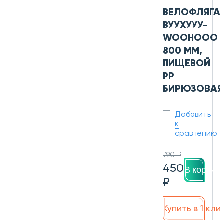
ВЕЛОФЛЯГА
ВУУХУУУ-
WOOHOOO
800 ММ,
ПИЩЕВОЙ
PP
БИРЮЗОВА
Добавить
к
сравнению
790 ₽
450
В корзин
₽
Купить в 1 кл