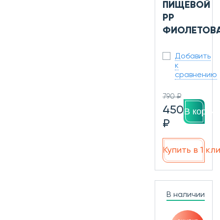
ПИЩЕВОЙ
PP
ФИОЛЕТОВ
Добавить
к
сравнению
790 ₽
450
В корзин
₽
Купить в 1 кл
В наличии