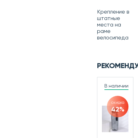
Крепление в
штатные
места на
раме
велосипеда
РЕКОМЕНД
В наличии
скидка
42%