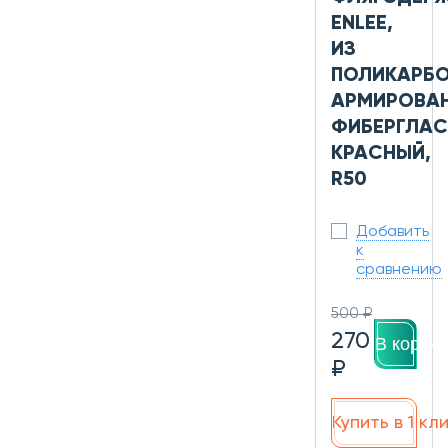
ENLEE,
ИЗ
ПОЛИКАРБО
АРМИРОВА
ФИБЕРГЛАС
КРАСНЫЙ,
R50
Добавить
к
сравнению
500 ₽
270
В корзин
₽
Купить в 1 кл