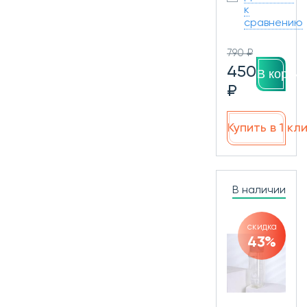
к
сравнению
790 ₽
450
В корзин
₽
Купить в 1 кл
В наличии
скидка
43%