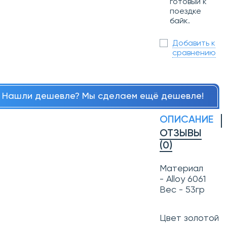
готовый к
поездке
байк.
Добавить к
сравнению
Нашли дешевле? Мы сделаем ещё дешевле!
ОПИСАНИЕ
ОТЗЫВЫ
(0)
Материал
- Alloy 6061
Вес - 53гр
Цвет золотой