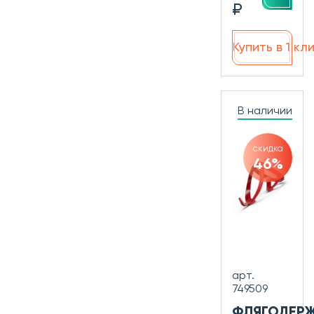
₽
Купить в 1 кл
В наличии
скидка
46%
арт.
749509
ФЛЯГОДЕР