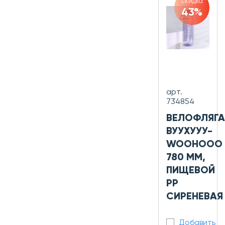
скидка
43%
арт.
734854
ВЕЛОФЛЯГА
ВУУХУУУ-
WOOHOOO
780 ММ,
ПИЩЕВОЙ
PP
СИРЕНЕВАЯ
Добавить