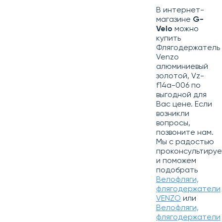
В интернет-
магазине
G-
Velo
можно
купить
Флягодержатель
Venzo
алюминиевый
золотой, Vz-
f14a-006 по
выгодной для
Вас цене. Если
возникли
вопросы,
позвоните нам.
Мы с радостью
проконсультиру
и поможем
подобрать
Велофляги,
флягодержатели
VENZO
или
Велофляги,
флягодержатели