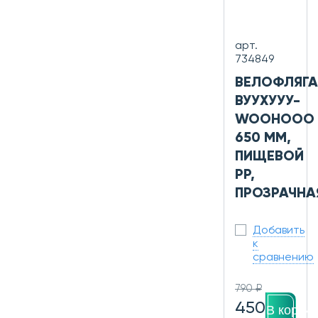
арт.
734849
ВЕЛОФЛЯГА
ВУУХУУУ-
WOOHOOO
650 ММ,
ПИЩЕВОЙ
PP,
ПРОЗРАЧНА
Добавить
к
сравнению
790 ₽
450
В корзин