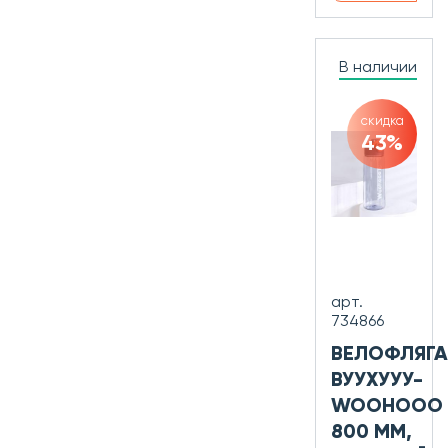
В наличии
скидка
43%
арт.
734866
ВЕЛОФЛЯГА
ВУУХУУУ-
WOOHOOO
800 ММ,