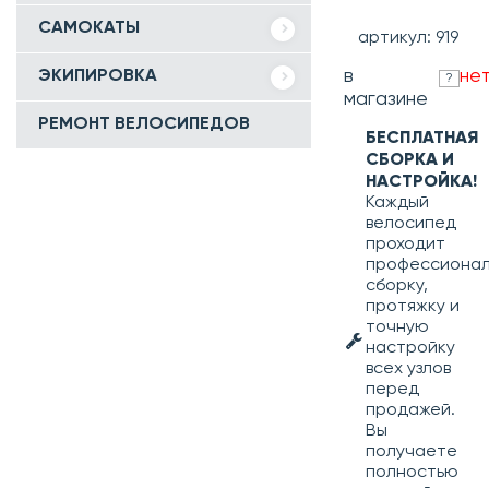
САМОКАТЫ
артикул: 919
в
не
ЭКИПИРОВКА
?
магазине
РЕМОНТ ВЕЛОСИПЕДОВ
БЕСПЛАТНАЯ
СБОРКА И
НАСТРОЙКА!
Каждый
велосипед
проходит
профессиона
сборку,
протяжку и
точную
настройку
всех узлов
перед
продажей.
Вы
получаете
полностью