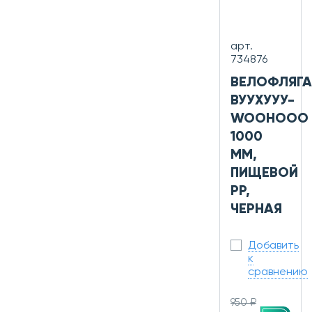
арт.
734876
ВЕЛОФЛЯГА
ВУУХУУУ-
WOOHOOO
1000
ММ,
ПИЩЕВОЙ
PP,
ЧЕРНАЯ
Добавить
к
сравнению
950 ₽