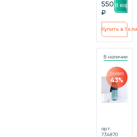
550
В корзин
₽
Купить в 1 кл
В наличии
скидка
43%
арт.
734870