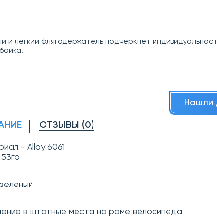
й и легкий флягодержатель подчеркнет индивидуальност
байка!
Нашли 
АНИЕ
ОТЗЫВЫ (0)
иал - Alloy 6061
 53гр
 зеленый
ление в штатные места на раме велосипеда