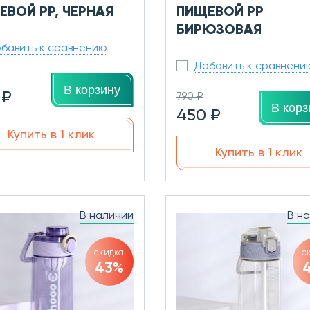
ЕВОЙ PP, ЧЕРНАЯ
ПИЩЕВОЙ PP
БИРЮЗОВАЯ
бавить к сравнению
Добавить к сравнени
В корзину
 ₽
790 ₽
В корз
450 ₽
Купить в 1 клик
Купить в 1 клик
В наличии
В н
скидка
с
43%