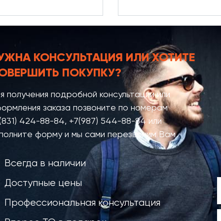
УЖНА КОНСУЛЬТАЦИЯ
ИЛИ ХОТИТЕ
ОВЕРШИТЬ ПОКУПКУ?
я получения подробной консультации или
ормления заказа позвоните по номерам
(831) 424-88-84
,
+7(987) 544-88-84
или
полните форму и мы сами перезвоним Вам
Всегда в наличии
Доступные цены
Профессиональная консультация