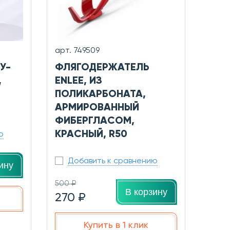
арт. 749509
У-
ФЛЯГОДЕРЖАТЕЛЬ
,
ENLEE, ИЗ
ПОЛИКАРБОНАТА,
АРМИРОВАННЫЙ
ФИБЕРГЛАСОМ,
КРАСНЫЙ, R50
ю
Добавить к сравнению
ину
500 ₽
В корзину
270 ₽
Купить в 1 клик