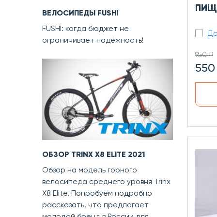
ПИЩ
ВЕЛОСИПЕДЫ FUSHI
FUSHI: когда бюджет не
До
ограничивает надёжность!
950 ₽
550
ОБЗОР TRINX X8 ELITE 2021
Обзор на модель горного
велосипеда среднего уровня Trinx
X8 Elite. Попробуем подробно
рассказать, что предлагает