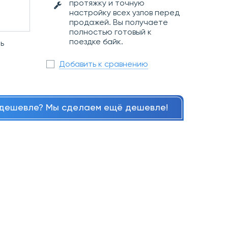
протяжку и точную
настройку всех узлов перед
продажей. Вы получаете
полностью готовый к
поездке байк.
ь
Добавить к сравнению
дешевле? Мы сделаем ещё дешевле!