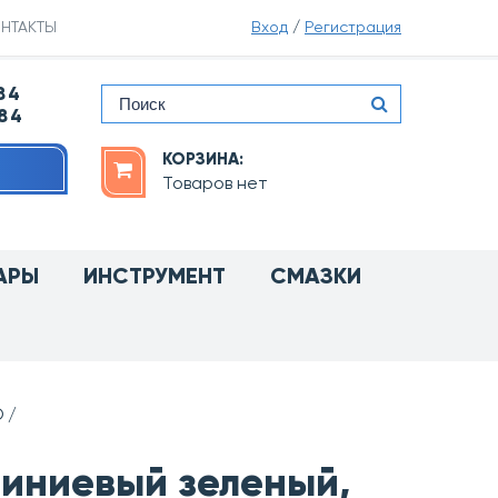
НТАКТЫ
Вход
/
Регистрация
84
-84
КОРЗИНА:
Товаров нет
АРЫ
ИНСТРУМЕНТ
СМАЗКИ
O
иниевый зеленый,