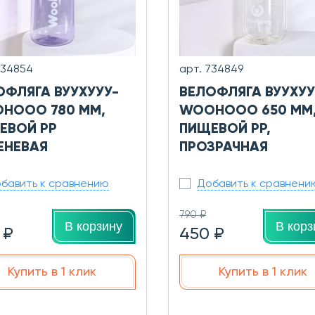
734854
арт. 734849
ОФЛЯГА ВУУХУУУ-
ВЕЛОФЛЯГА ВУУХУУ
HOOO 780 ММ,
WOOHOOO 650 ММ
ЕВОЙ PP
ПИЩЕВОЙ PP,
ЕНЕВАЯ
ПРОЗРАЧНАЯ
бавить к сравнению
Добавить к сравнени
790 ₽
В корзину
В корз
 ₽
450 ₽
Купить в 1 клик
Купить в 1 клик