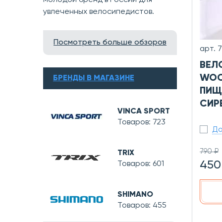
молодой бренд в России для
увлеченных велосипедистов.
Посмотреть больше обзоров
арт. 
ВЕЛ
WOO
БРЕНДЫ В МАГАЗИНЕ
ПИЩ
СИР
VINCA SPORT
Товаров: 723
До
790 ₽
TRIX
450
Товаров: 601
SHIMANO
Товаров: 455