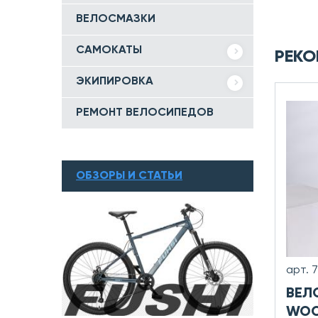
ВЕЛОСМАЗКИ
САМОКАТЫ
РЕКО
ЭКИПИРОВКА
РЕМОНТ ВЕЛОСИПЕДОВ
ОБЗОРЫ И СТАТЬИ
арт. 
ВЕЛ
WOO