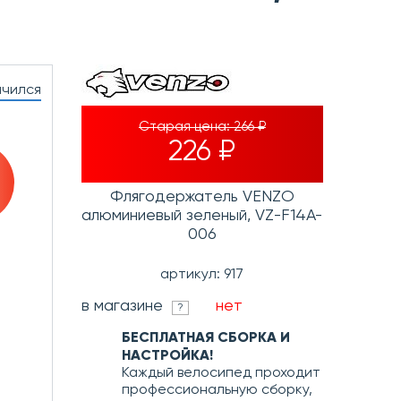
нчился
Старая цена:
266 ₽
226 ₽
Флягодержатель VENZO
алюминиевый зеленый, VZ-F14A-
006
артикул: 917
в магазине
нет
?
БЕСПЛАТНАЯ СБОРКА И
НАСТРОЙКА!
Каждый велосипед проходит
профессиональную сборку,