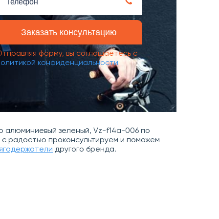
Отправляя форму, вы соглашаетесь с
политикой конфиденциальности
 алюминиевый зеленый, Vz-f14a-006 по
Мы с радостью проконсультируем и поможем
лягодержатели
другого бренда.