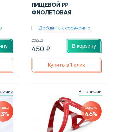
ПИЩЕВОЙ PP
ФИОЛЕТОВАЯ
ю
Добавить к сравнению
790 ₽
ину
В корзину
450 ₽
Купить в 1 клик
аличии
В наличии
кидка
скидка
43%
46%