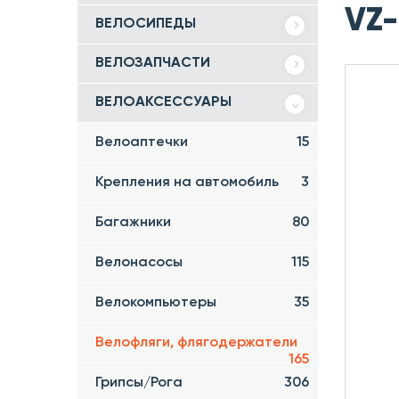
VZ-
ВЕЛОСИПЕДЫ
ВЕЛОЗАПЧАСТИ
ВЕЛОАКСЕССУАРЫ
Велоаптечки
15
Крепления на автомобиль
3
Багажники
80
Велонасосы
115
Велокомпьютеры
35
Велофляги, флягодержатели
165
Грипсы/Рога
306