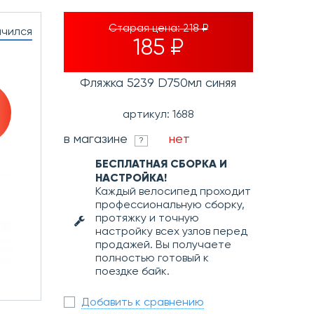
Старая цена:
218 ₽
нчился
185 ₽
Фляжка 5239 D750мл синяя
артикул: 1688
в магазине
нет
?
БЕСПЛАТНАЯ СБОРКА И
НАСТРОЙКА!
Каждый велосипед проходит
профессиональную сборку,
протяжку и точную
настройку всех узлов перед
продажей. Вы получаете
полностью готовый к
поездке байк.
Добавить к сравнению