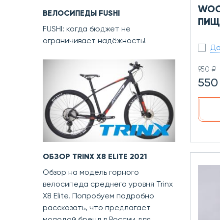
WOO
ВЕЛОСИПЕДЫ FUSHI
ПИЩ
FUSHI: когда бюджет не
ограничивает надёжность!
До
950 ₽
550
ОБЗОР TRINX X8 ELITE 2021
Обзор на модель горного
велосипеда среднего уровня Trinx
X8 Elite. Попробуем подробно
рассказать, что предлагает