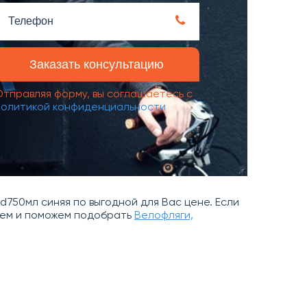
Отправляя форму, вы соглашаетесь с
политикой конфиденциальности
 d750мл синяя по выгодной для Вас цене. Если
руем и поможем подобрать
Велофляги,