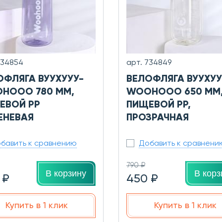
734854
арт. 734849
ОФЛЯГА ВУУХУУУ-
ВЕЛОФЛЯГА ВУУХУУ
HOOO 780 ММ,
WOOHOOO 650 ММ
ЕВОЙ PP
ПИЩЕВОЙ PP,
ЕНЕВАЯ
ПРОЗРАЧНАЯ
бавить к сравнению
Добавить к сравнени
790 ₽
В корзину
В корз
 ₽
450 ₽
Купить в 1 клик
Купить в 1 клик