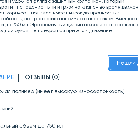
ая и удобная фляга с защитным колпачком, который
ратит попадание пыли и грязи на
клапан во время движен
л корпуса - полимер имеет высокую прочность и
тойкость, по сравнению например с пластиком. Вмещает
и до 750 мл. Эргономичный дизайн позволяет воспользов
одной рукой, не прекращая при этом движение.
Нашли 
АНИЕ
ОТЗЫВЫ (0)
риал полимер (имеет высокую износостойкость)
 синий
нальный объем до 750 мл