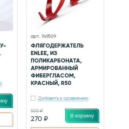
арт. 749509
У-
ФЛЯГОДЕРЖАТЕЛЬ
,
ENLEE, ИЗ
ПОЛИКАРБОНАТА,
АРМИРОВАННЫЙ
ФИБЕРГЛАСОМ,
КРАСНЫЙ, R50
ю
Добавить к сравнению
ину
500 ₽
В корзину
270 ₽