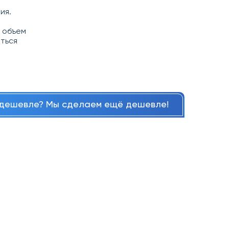
ия.
 объем
аться
дешевле? Мы сделаем ещё дешевле!