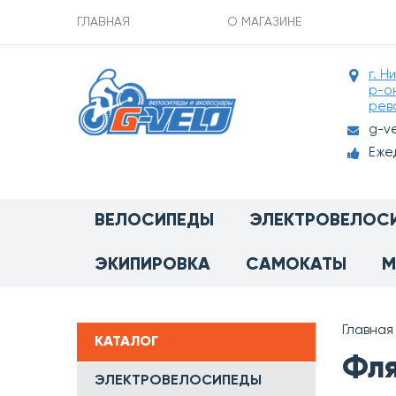
ГЛАВНАЯ
О МАГАЗИНЕ
г. Н
р-о
рев
g-v
Ежед
ВЕЛОСИПЕДЫ
ЭЛЕКТРОВЕЛОС
ЭКИПИРОВКА
САМОКАТЫ
М
Главная
КАТАЛОГ
Фля
ЭЛЕКТРОВЕЛОСИПЕДЫ