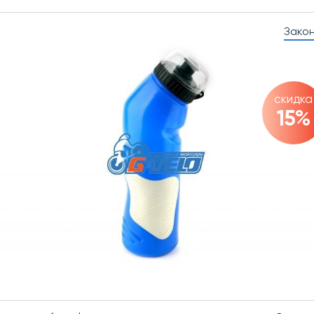
Зако
скидка
15%