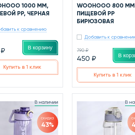
HOOO 1000 ММ,
WOOHOOO 800 ММ
ЕВОЙ PP, ЧЕРНАЯ
ПИЩЕВОЙ PP
БИРЮЗОВАЯ
бавить к сравнению
Добавить к сравнени
В корзину
 ₽
790 ₽
В корз
450 ₽
Купить в 1 клик
Купить в 1 клик
В наличии
В н
скидка
с
43%