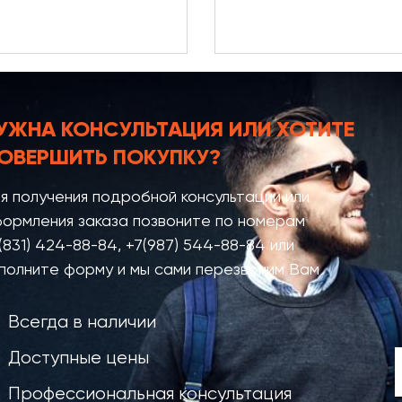
УЖНА КОНСУЛЬТАЦИЯ
ИЛИ ХОТИТЕ
ОВЕРШИТЬ ПОКУПКУ?
я получения подробной консультации или
ормления заказа позвоните по номерам
(831) 424-88-84
,
+7(987) 544-88-84
или
полните форму и мы сами перезвоним Вам
Всегда в наличии
Доступные цены
Профессиональная консультация