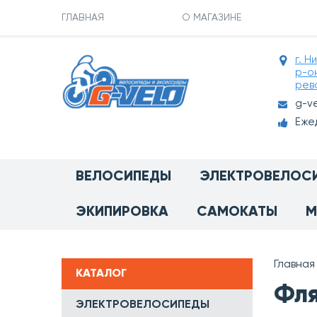
ГЛАВНАЯ
О МАГАЗИНЕ
г. Н
р-о
рев
g-v
Ежед
ВЕЛОСИПЕДЫ
ЭЛЕКТРОВЕЛОС
ЭКИПИРОВКА
САМОКАТЫ
М
Главная
КАТАЛОГ
Фля
ЭЛЕКТРОВЕЛОСИПЕДЫ