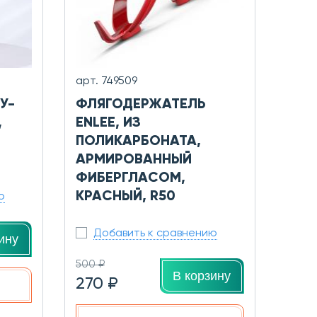
арт. 749509
У-
ФЛЯГОДЕРЖАТЕЛЬ
,
ENLEE, ИЗ
ПОЛИКАРБОНАТА,
АРМИРОВАННЫЙ
ФИБЕРГЛАСОМ,
КРАСНЫЙ, R50
ю
Добавить к сравнению
ину
500 ₽
В корзину
270 ₽