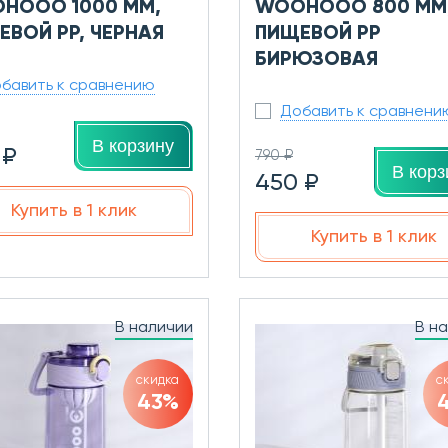
HOOO 1000 ММ,
WOOHOOO 800 ММ
ЕВОЙ PP, ЧЕРНАЯ
ПИЩЕВОЙ PP
БИРЮЗОВАЯ
бавить к сравнению
Добавить к сравнени
В корзину
 ₽
790 ₽
В корз
450 ₽
Купить в 1 клик
Купить в 1 клик
В наличии
В н
скидка
с
43%