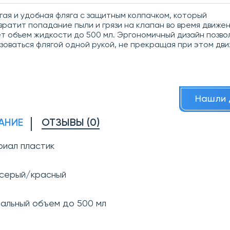
ая и удобная фляга с защитным колпачком, который
ратит попадание пыли и грязи на
клапан во время движен
 объем жидкости до 500 мл. Эргономичный дизайн позво
зоваться флягой одной рукой, не прекращая при этом дви
Нашли 
АНИЕ
ОТЗЫВЫ (0)
риал пластик
 серый/красный
нальный объем до 500 мл