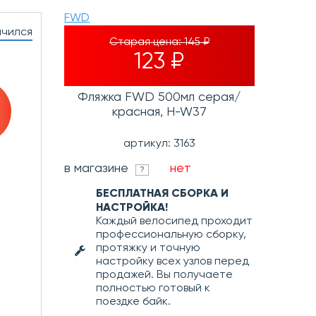
FWD
нчился
Старая цена:
145 ₽
123 ₽
Фляжка FWD 500мл серая/
красная, H-W37
артикул: 3163
в магазине
нет
?
БЕСПЛАТНАЯ СБОРКА И
НАСТРОЙКА!
Каждый велосипед проходит
профессиональную сборку,
протяжку и точную
настройку всех узлов перед
продажей. Вы получаете
полностью готовый к
поездке байк.