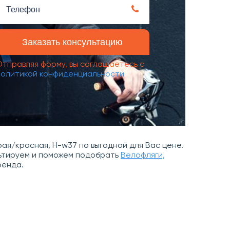
Отправляя форму, вы соглашаетесь с
политикой конфиденциальности
ая/красная, H-w37 по выгодной для Вас цене.
льтируем и поможем подобрать
Велофляги,
ренда.