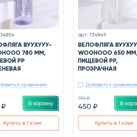
734854
арт. 734849
ОФЛЯГА ВУУХУУУ-
ВЕЛОФЛЯГА ВУУХУУ
HOOO 780 ММ,
WOOHOOO 650 ММ
ЕВОЙ PP
ПИЩЕВОЙ PP,
ЕНЕВАЯ
ПРОЗРАЧНАЯ
бавить к сравнению
Добавить к сравнени
790 ₽
В корзину
В корз
 ₽
450 ₽
Купить в 1 клик
Купить в 1 клик