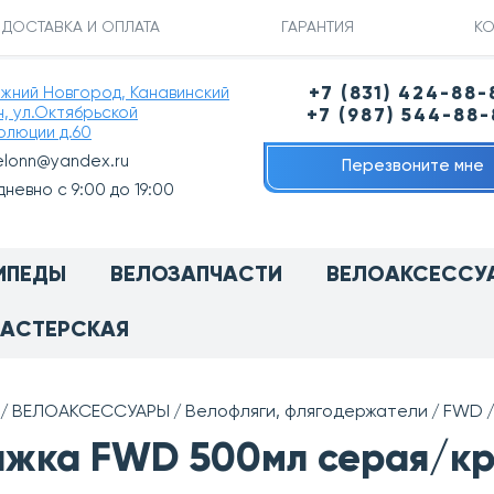
ДОСТАВКА И ОПЛАТА
ГАРАНТИЯ
КО
ижний Новгород, Канавинский
+7 (831) 424-88-
н, ул.Октябрьской
+7 (987) 544-88
олюции д.60
elonn@yandex.ru
Перезвоните мне
невно с 9:00 до 19:00
ИПЕДЫ
ВЕЛОЗАПЧАСТИ
ВЕЛОАКСЕССУ
АСТЕРСКАЯ
ВЕЛОАКСЕССУАРЫ
Велофляги, флягодержатели
FWD
жка FWD 500мл серая/кр