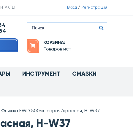
НТАКТЫ
Вход
/
Регистрация
84
-84
КОРЗИНА:
Товаров нет
АРЫ
ИНСТРУМЕНТ
СМАЗКИ
Фляжка FWD 500мл серая/красная, H-W37
асная, H-W37