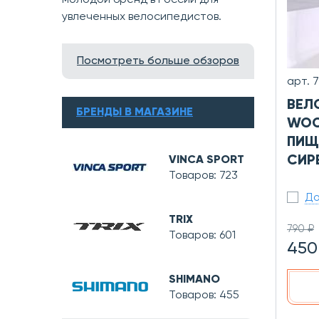
молодой бренд в России для
увлеченных велосипедистов.
Посмотреть больше обзоров
арт. 
ВЕЛ
БРЕНДЫ В МАГАЗИНЕ
WOO
ПИЩ
СИР
VINCA SPORT
Товаров: 723
До
TRIX
790 ₽
Товаров: 601
450
SHIMANO
Товаров: 455