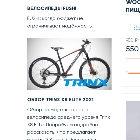
WOO
ВЕЛОСИПЕДЫ FUSHI
ПИЩ
FUSHI: когда бюджет не
ограничивает надёжность!
До
950 ₽
550
ОБЗОР TRINX X8 ELITE 2021
Обзор на модель горного
велосипеда среднего уровня Trinx
X8 Elite. Попробуем подробно
рассказать, что предлагает