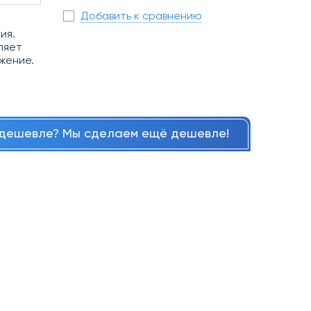
Добавить к сравнению
ия.
ляет
жение.
дешевле? Мы сделаем ещё дешевле!