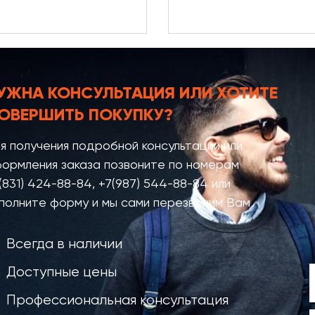
УЖНА КОНСУЛЬТАЦИЯ
ИЛИ ХОТИТЕ
ОВЕРШИТЬ ПОКУПКУ?
я получения подробной консультации или
ормления заказа позвоните по номерам
(831) 424-88-84
,
+7(987) 544-88-84
или
полните форму и мы сами перезвоним Вам
Всегда в наличии
Доступные цены
Профессиональная консультация