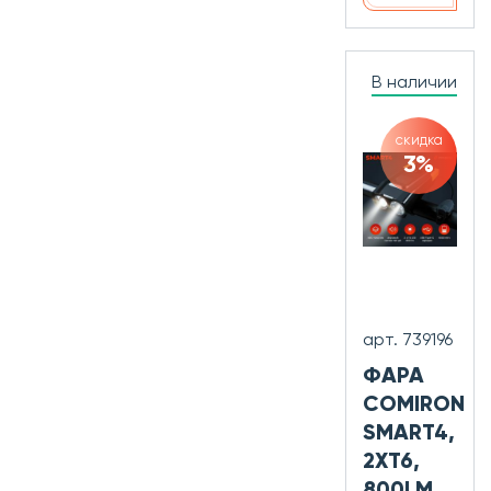
В наличии
скидка
3%
арт. 739196
ФАРА
COMIRON
SMART4,
2XT6,
800LM,