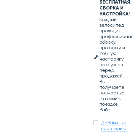
БЕСПЛАТНАЯ
СБОРКА И
НАСТРОЙКА!
Каждый
велосипед
проходит
профессиона
сборку,
протяжку и
точную
настройку
всех узлов
перед
продажей.
Вы
получаете
полностью
готовый к
поездке
байк.
Добавить к
сравнению