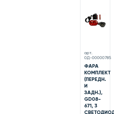
арт.
0Д-00000785
ФАРА
КОМПЛЕКТ
(ПЕРЕДН.
И
ЗАДН.),
GD08-
671, 3
СВЕТОДИОД