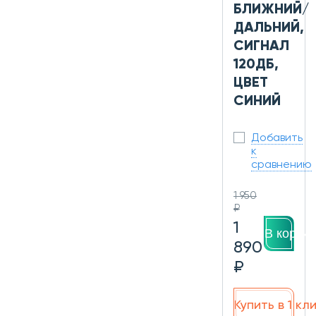
БЛИЖНИЙ/
ДАЛЬНИЙ,
СИГНАЛ
120ДБ,
ЦВЕТ
СИНИЙ
Добавить
к
сравнению
1 950
₽
1
В корзин
890
₽
Купить в 1 кл