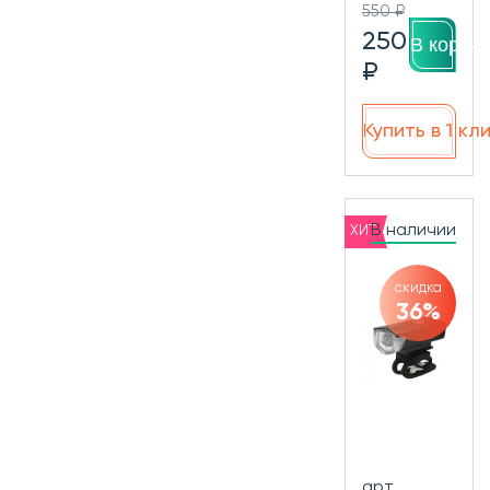
550 ₽
250
В корзин
₽
Купить в 1 кл
В наличии
ХИТ
скидка
36%
арт.