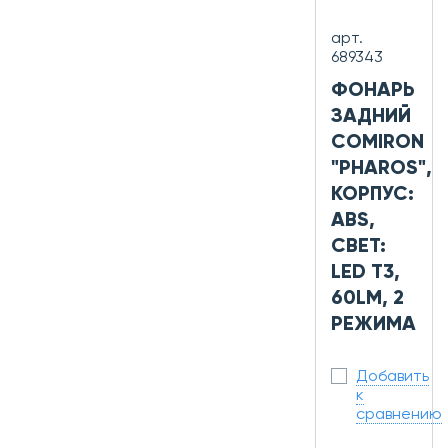
арт.
689343
ФОНАРЬ
ЗАДНИЙ
COMIRON
"PHAROS",
КОРПУС:
ABS,
СВЕТ:
LED T3,
60LM, 2
РЕЖИМА
Добавить
к
сравнению