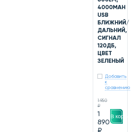
4000MAH
USB
БЛИЖНИЙ/
ДАЛЬНИЙ,
СИГНАЛ
120ДБ,
ЦВЕТ
ЗЕЛЕНЫЙ
Добавить
к
сравнению
1 950
₽
1
В корзин
890
₽