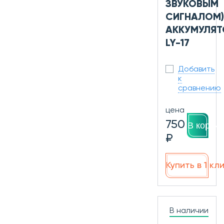
ЗВУКОВЫМ
СИГНАЛОМ)
АККУМУЛЯТ
LY-17
Добавить
к
сравнению
цена
750
В корзин
₽
Купить в 1 кл
В наличии