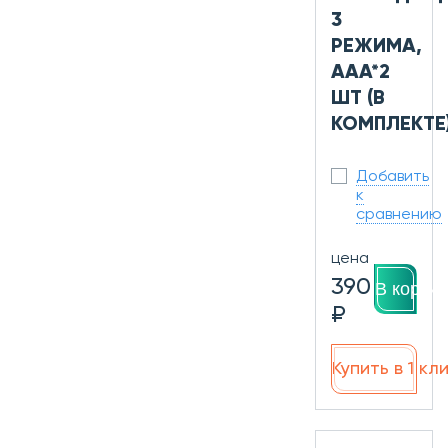
3
РЕЖИМА,
AAA*2
ШТ (В
КОМПЛЕКТЕ
Добавить
к
сравнению
цена
390
В корзин
₽
Купить в 1 кл