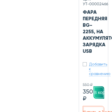
УТ-00002466
ФАРА
ПЕРЕДНЯЯ
BG-
2255, НА
АККУМУЛЯТ
ЗАРЯДКА
USB
Добавить
к
сравнению
550 ₽
350
В корзин
₽