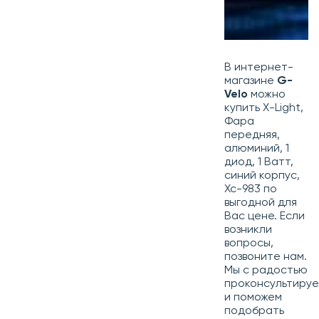
В интернет-
магазине
G-
Velo
можно
купить X-Light,
Фара
передняя,
алюминий, 1
диод, 1 Ватт,
синий корпус,
Xc-983 по
выгодной для
Вас цене. Если
возникли
вопросы,
позвоните нам.
Мы с радостью
проконсультиру
и поможем
подобрать