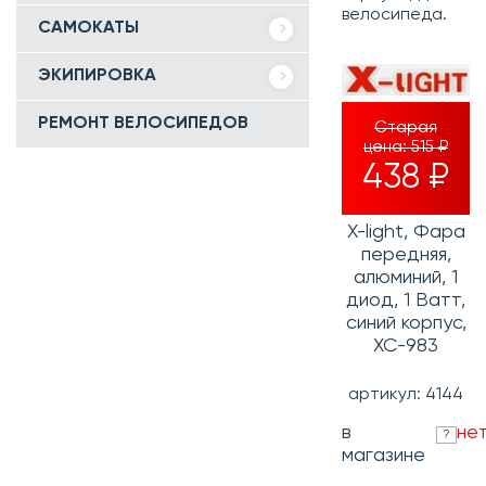
велосипеда.
САМОКАТЫ
ЭКИПИРОВКА
РЕМОНТ ВЕЛОСИПЕДОВ
Старая
цена:
515 ₽
438 ₽
X-light, Фара
передняя,
алюминий, 1
диод, 1 Ватт,
синий корпус,
XC-983
артикул: 4144
в
не
?
магазине