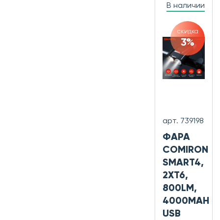
В наличии
скидка
3%
арт. 739198
ФАРА
COMIRON
SMART4,
2XT6,
800LM,
4000MAH
USB