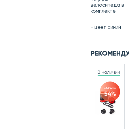
велосипеда в
комплекте
- цвет синий
РЕКОМЕНД
В наличии
скидка
54%