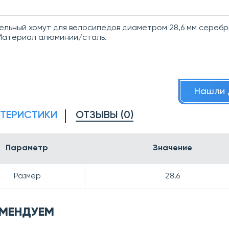
льный хомут для велосипедов диаметром 28,6 мм сереб
Материал алюминий/сталь.
Нашли 
КТЕРИСТИКИ
ОТЗЫВЫ (0)
Параметр
Значение
Размер
28.6
МЕНДУЕМ