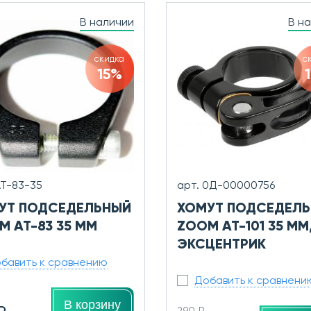
В наличии
В н
скидка
с
15%
AT-83-35
арт. 0Д-00000756
УТ ПОДСЕДЕЛЬНЫЙ
ХОМУТ ПОДСЕДЕЛ
M AT-83 35 ММ
ZOOM AT-101 35 ММ
ЭКСЦЕНТРИК
бавить к сравнению
Добавить к сравнени
В корзину