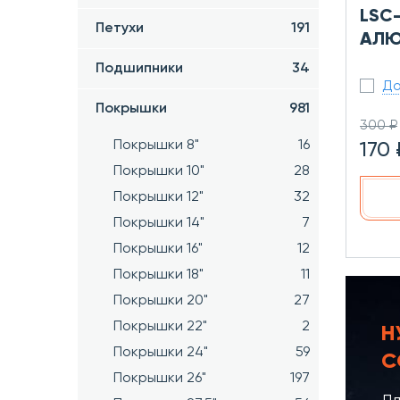
LSC
Петухи
191
АЛЮ
Подшипники
34
До
Покрышки
981
300 ₽
Покрышки 8"
16
170 
Покрышки 10"
28
Покрышки 12"
32
Покрышки 14"
7
Покрышки 16"
12
Покрышки 18"
11
Покрышки 20"
27
Покрышки 22"
2
Н
Покрышки 24"
59
С
Покрышки 26"
197