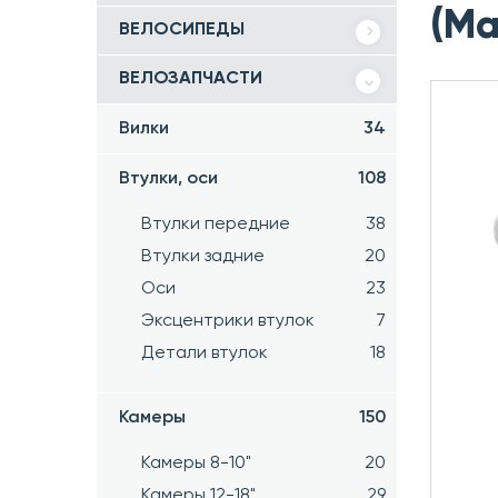
(Ма
ВЕЛОСИПЕДЫ
ВЕЛОЗАПЧАСТИ
Вилки
34
Втулки, оси
108
Втулки передние
38
Втулки задние
20
Оси
23
Эксцентрики втулок
7
Детали втулок
18
Камеры
150
Камеры 8-10"
20
Камеры 12-18"
29