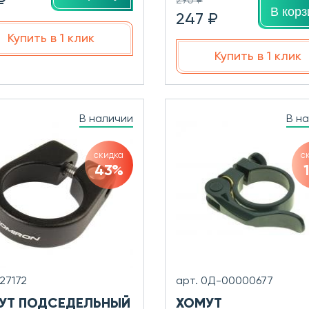
₽
290 ₽
В корз
247 ₽
Купить в 1 клик
Купить в 1 клик
В наличии
В н
скидка
с
43%
727172
арт. 0Д-00000677
УТ ПОДСЕДЕЛЬНЫЙ
ХОМУТ