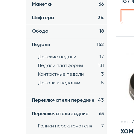
187 
Манетки
66
Шифтера
34
Обода
18
Педали
162
Детские педали
17
Педали платформы
131
Контактные педали
3
Детали к педалям
5
Переключатели передние
43
Переключатели задние
65
арт. 
Ролики переключателя
7
ХОМ