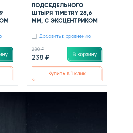
ПОДСЕДЕЛЬНОГО
9
ШТЫРЯ TIMETRY 28,6
КОМ
ММ, С ЭКСЦЕНТРИКОМ
ю
Добавить к сравнению
280 ₽
ину
В корзину
238 ₽
Купить в 1 клик