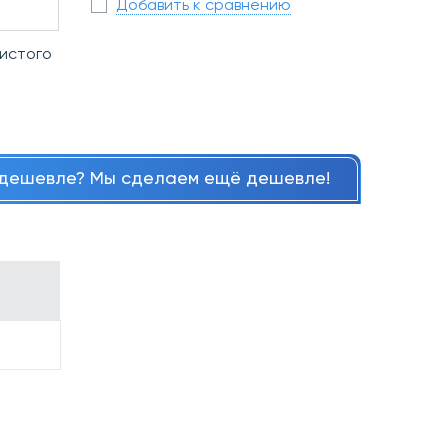
Добавить к сравнению
ристого
дешевле? Мы сделаем ещё дешевле!