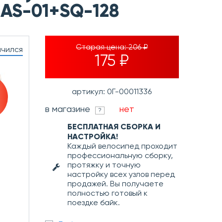
) AS-01+SQ-128
Старая цена:
206 ₽
нчился
175 ₽
артикул: 0Г-00011336
в магазине
нет
?
БЕСПЛАТНАЯ СБОРКА И
НАСТРОЙКА!
Каждый велосипед проходит
профессиональную сборку,
протяжку и точную
настройку всех узлов перед
продажей. Вы получаете
полностью готовый к
поездке байк.