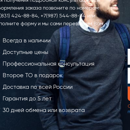
я получения подробной консультации или
ормления заказа позвоните по номерам
(831) 424-88-84
,
+7(987) 544-88-84
или
полните форму и мы сами перезвоним Вам
Всегда в наличии
Доступные цены
Профессиональная консультация
Второе ТО в подарок
Доставка по всей России
Гарантия до 5 лет
30 дней обмена или возврата