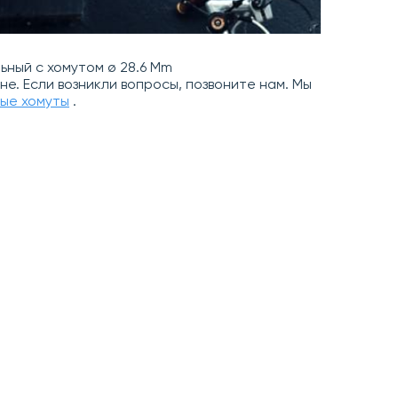
ный с хомутом ø 28.6 Mm
ене. Если возникли вопросы, позвоните нам. Мы
ые хомуты
.