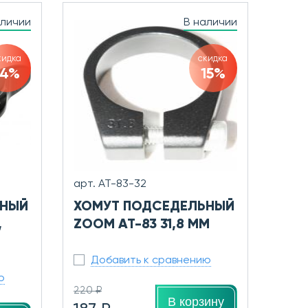
аличии
В наличии
кидка
скидка
14%
15%
арт. AT-83-32
ЬНЫЙ
ХОМУТ ПОДСЕДЕЛЬНЫЙ
,
ZOOM AT-83 31,8 ММ
Добавить к сравнению
ю
220 ₽
В корзину