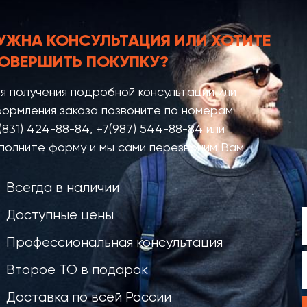
УЖНА КОНСУЛЬТАЦИЯ
ИЛИ ХОТИТЕ
ОВЕРШИТЬ ПОКУПКУ?
я получения подробной консультации или
ормления заказа позвоните по номерам
(831) 424-88-84
,
+7(987) 544-88-84
или
полните форму и мы сами перезвоним Вам
Всегда в наличии
Доступные цены
Профессиональная консультация
Второе ТО в подарок
Доставка по всей России