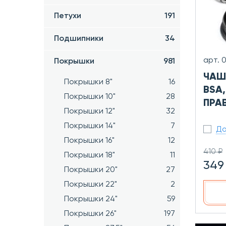
Петухи
191
Подшипники
34
арт. 
Покрышки
981
ЧАШ
Покрышки 8"
16
BSA,
Покрышки 10"
28
ПРА
Покрышки 12"
32
Покрышки 14"
7
До
Покрышки 16"
12
410 ₽
Покрышки 18"
11
349
Покрышки 20"
27
Покрышки 22"
2
Покрышки 24"
59
Покрышки 26"
197