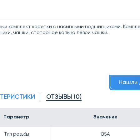
ый комплект каретки с насыпными подшипниками. Компле
ики, чашки, стопорное кольцо левой чашки.
Нашли 
КТЕРИСТИКИ
ОТЗЫВЫ (0)
Параметр
Значение
Тип резьбы
BSA