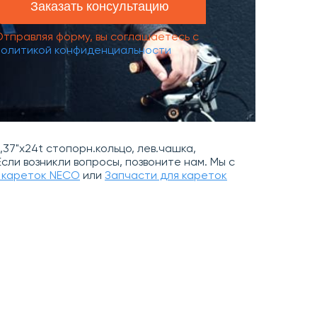
Отправляя форму, вы соглашаетесь с
политикой конфиденциальности
,37"x24t стопорн.кольцо, лев.чашка,
Если возникли вопросы, позвоните нам. Мы с
 кареток NECO
или
Запчасти для кареток