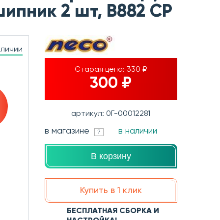
ипник 2 шт, B882 CP
аличии
Старая цена:
330 ₽
300 ₽
артикул: 0Г-00012281
в магазине
в наличии
?
В корзину
Купить в 1 клик
БЕСПЛАТНАЯ СБОРКА И