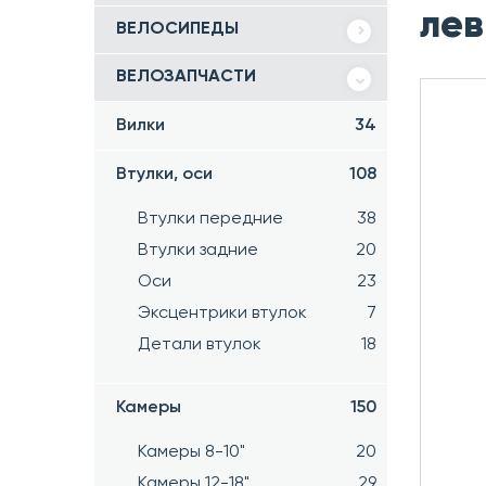
лев
ВЕЛОСИПЕДЫ
ВЕЛОЗАПЧАСТИ
Вилки
34
Втулки, оси
108
Втулки передние
38
Втулки задние
20
Оси
23
Эксцентрики втулок
7
Детали втулок
18
Камеры
150
Камеры 8-10"
20
Камеры 12-18"
29