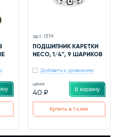
арт. 1379
В
ПОДШИПНИК КАРЕТКИ
ЫЕ
NECO, 1/4", 9 ШАРИКОВ
ю
Добавить к сравнению
цена
ину
В корзину
40 ₽
Купить в 1 клик