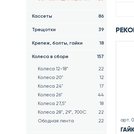
Кассеты
86
РЕКО
Трещотки
39
Крепеж, болты, гайки
18
Колеса в сборе
157
Колеса 12-18"
22
Колеса 20"
12
Колеса 24"
17
Колеса 26"
44
Колеса 27,5"
18
Колеса 28", 29", 700С
22
арт. 
Ободная лента
22
ГАЙ