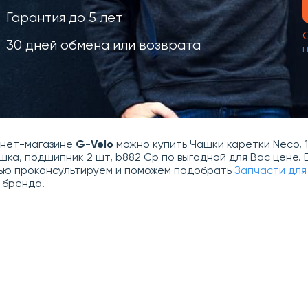
Гарантия до 5 лет
30 дней обмена или возврата
рнет-магазине
G-Velo
можно купить Чашки каретки Neco, 1
шка, подшипник 2 шт, b882 Cp по выгодной для Вас цене. 
ью проконсультируем и поможем подобрать
Запчасти для
 бренда.