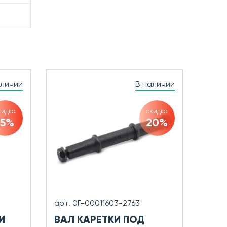
аличии
В наличии
кидка
скидка
15%
20%
арт. 0Г-00011603-2763
И
ВАЛ КАРЕТКИ ПОД