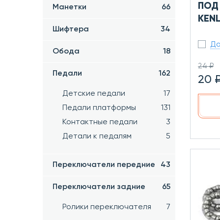
ПОД 
Манетки
66
KENL
Шифтера
34
До
Обода
18
24 ₽
Педали
162
20 
Детские педали
17
Педали платформы
131
Контактные педали
3
Детали к педалям
5
Переключатели передние
43
Переключатели задние
65
Ролики переключателя
7