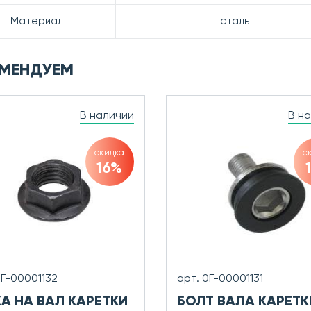
Материал
сталь
МЕНДУЕМ
В наличии
В н
скидка
с
16%
0Г-00001132
арт. 0Г-00001131
КА НА ВАЛ КАРЕТКИ
БОЛТ ВАЛА КАРЕТК