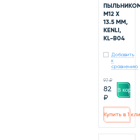
ПЫЛЬНИКО
M12 X
13.5 ММ,
KENLI,
KL-B04
Добавить
к
сравнению
97 ₽
82
В корзин
₽
Купить в 1 кл