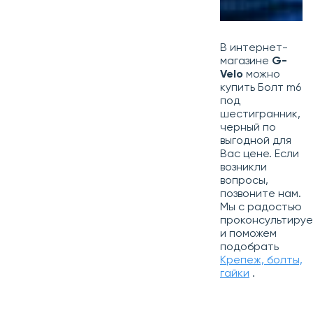
В интернет-
магазине
G-
Velo
можно
купить Болт m6
под
шестигранник,
черный по
выгодной для
Вас цене. Если
возникли
вопросы,
позвоните нам.
Мы с радостью
проконсультиру
и поможем
подобрать
Крепеж, болты,
гайки
.