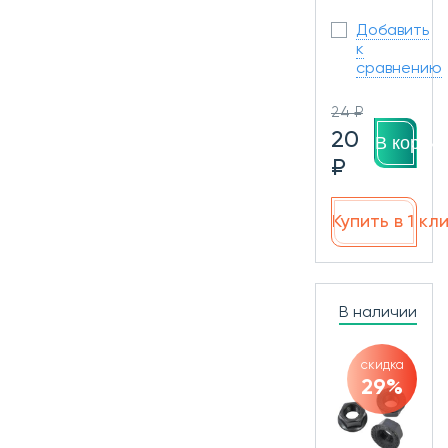
Добавить
к
сравнению
24 ₽
20
В корзин
₽
Купить в 1 кл
В наличии
скидка
29%