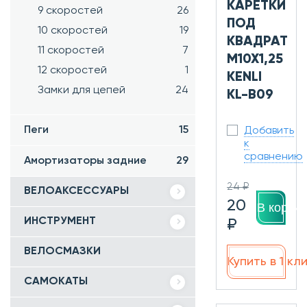
КАРЕТКИ
9 скоростей
26
ПОД
10 скоростей
19
КВАДРАТ
11 скоростей
7
М10Х1,25
12 скоростей
1
KENLI
Замки для цепей
24
KL-B09
Пеги
15
Добавить
к
сравнению
Амортизаторы задние
29
24 ₽
ВЕЛОАКСЕССУАРЫ
20
В корзин
ИНСТРУМЕНТ
₽
ВЕЛОСМАЗКИ
Купить в 1 кл
САМОКАТЫ