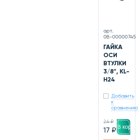
арт.
0В-00000745
ГАЙКА
ОСИ
ВТУЛКИ
3/8", KL-
H24
Добавить
к
сравнению
24 ₽
В корзин
17 ₽