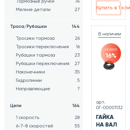
Тормозные ручки
74
Купить в 1 кл
Мелкие детали
27
Троса/Рубашки
144
В наличии
Тросики тормоза
26
Тросики переключения
16
скидка
16%
Рубашки тормоза
23
Рубашки переключения
27
Наконечники
35
Гидролинии
5
Направляющие
7
арт.
Цепи
164
0Г-00001132
ГАЙКА
1 скорость
28
НА ВАЛ
6-7-8 скоростей
55