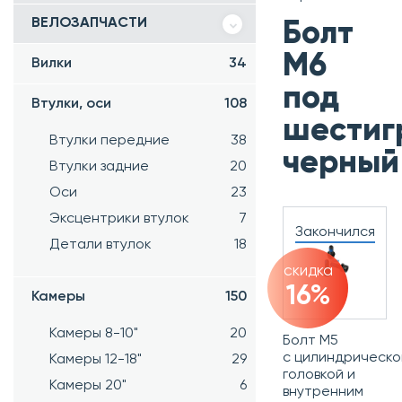
ВЕЛОЗАПЧАСТИ
Болт
M6
Вилки
34
под
Втулки, оси
108
шестиг
Втулки передние
38
черный
Втулки задние
20
Оси
23
Эксцентрики втулок
7
Закончился
Детали втулок
18
скидка
16%
Камеры
150
Камеры 8-10"
20
Болт М5
с
цилиндрическо
Камеры 12-18"
29
головкой и
Камеры 20"
6
внутренним