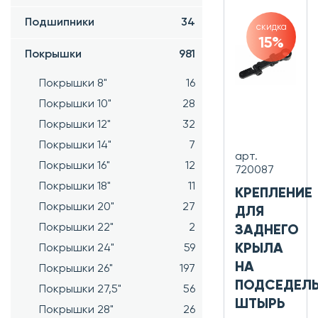
Подшипники
34
скидка
15%
Покрышки
981
Покрышки 8"
16
Покрышки 10"
28
Покрышки 12"
32
Покрышки 14"
7
арт.
Покрышки 16"
12
720087
Покрышки 18"
11
КРЕПЛЕНИЕ
Покрышки 20"
27
ДЛЯ
Покрышки 22"
2
ЗАДНЕГО
КРЫЛА
Покрышки 24"
59
НА
Покрышки 26"
197
ПОДСЕДЕЛ
Покрышки 27,5"
56
ШТЫРЬ
Покрышки 28"
26