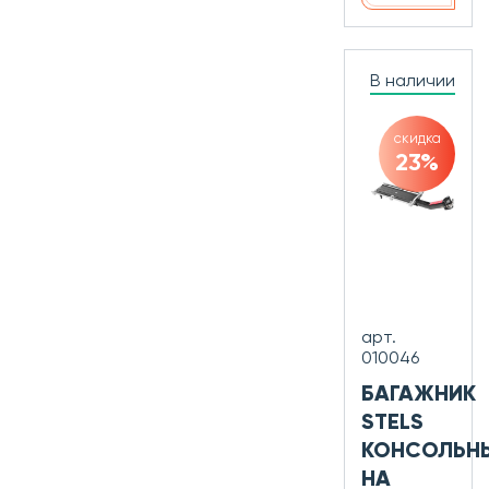
В наличии
скидка
23%
арт.
010046
БАГАЖНИК
STELS
КОНСОЛЬН
НА