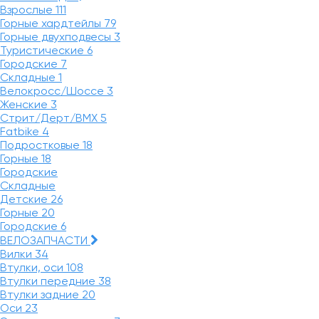
Взрослые
111
Горные хардтейлы
79
Горные двухподвесы
3
Туристические
6
Городские
7
Складные
1
Велокросс/Шоссе
3
Женские
3
Стрит/Дерт/BMX
5
Fatbike
4
Подростковые
18
Горные
18
Городские
Складные
Детские
26
Горные
20
Городские
6
ВЕЛОЗАПЧАСТИ
Вилки
34
Втулки, оси
108
Втулки передние
38
Втулки задние
20
Оси
23