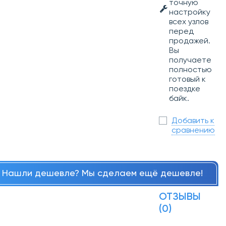
точную
настройку
всех узлов
перед
продажей.
Вы
получаете
полностью
готовый к
поездке
байк.
Добавить к
сравнению
Нашли дешевле? Мы сделаем ещё дешевле!
ОТЗЫВЫ
(0)