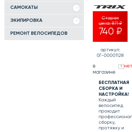
САМОКАТЫ
Старая
ЭКИПИРОВКА
цена:
871 ₽
740 ₽
РЕМОНТ ВЕЛОСИПЕДОВ
артикул:
0Г-00001128
в
не
?
магазине
БЕСПЛАТНАЯ
СБОРКА И
НАСТРОЙКА!
Каждый
велосипед
проходит
профессиона
сборку,
протяжку и