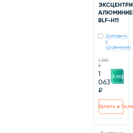
ЭКСЦЕНТРИ
АЛЮМИНИЕ
BLF-H11
Добавить
к
сравнению
1 390
₽
1
В корзин
063
₽
Купить в 1 кл