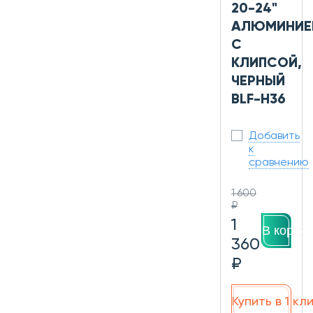
20-24"
АЛЮМИНИЕ
С
КЛИПСОЙ,
ЧЕРНЫЙ
BLF-H36
Добавить
к
сравнению
1 600
₽
1
В корзин
360
₽
Купить в 1 кл