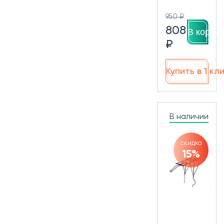
950 ₽
808
В корзин
₽
Купить в 1 кл
В наличии
скидка
15%