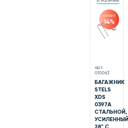
В наличии
скидка
14%
арт.
010063
БАГАЖНИК
STELS
XDS
0397А
СТАЛЬНОЙ,
УСИЛЕННЫЙ
28" С