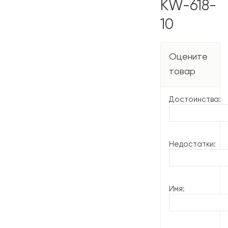
KW-618-
10
Оцените
товар
Достоинства:
Недостатки:
Имя: