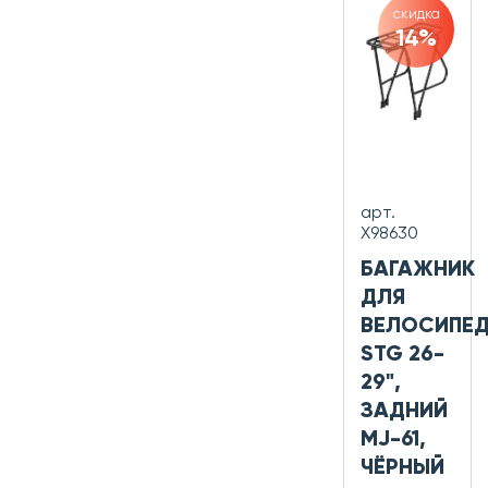
скидка
14%
арт.
Х98630
БАГАЖНИК
ДЛЯ
ВЕЛОСИПЕ
STG 26-
29",
ЗАДНИЙ
MJ-61,
ЧЁРНЫЙ