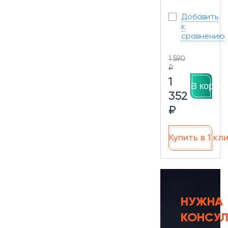
Добавить
к
сравнению
1 590
₽
1
В корзин
352
₽
Купить в 1 кл
НУЖНА
КОНСУЛ