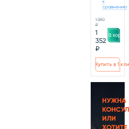
к
сравнению
1 590
₽
1
В корзин
352
₽
Купить в 1 кл
НУЖНА
КОНСУЛ
ИЛИ
ХОТИТЕ