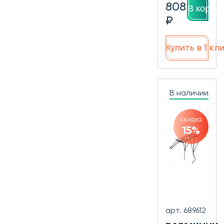
808
В корзин
₽
Купить в 1 кл
В наличии
скидка
15%
арт. 689612