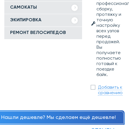
профессиона
САМОКАТЫ
сборку,
протяжку и
точную
ЭКИПИРОВКА
настройку
всех узлов
РЕМОНТ ВЕЛОСИПЕДОВ
перед
продажей.
Вы
получаете
полностью
готовый к
поездке
байк.
Добавить к
сравнению
Нашли дешевле? Мы сделаем ещё дешевле!