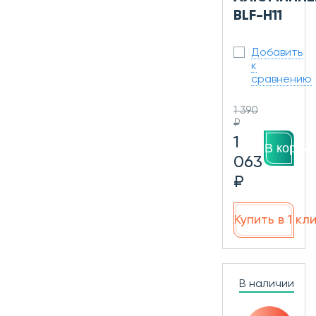
BLF-H11
Добавить
к
сравнению
1 390
₽
1
В корзин
063
₽
Купить в 1 кл
В наличии