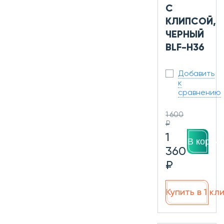
С
КЛИПСОЙ,
ЧЕРНЫЙ
BLF-H36
Добавить
к
сравнению
1 600
₽
1
В корзин
360
₽
Купить в 1 кл