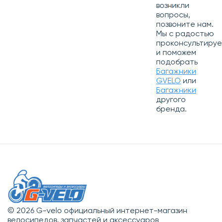
возникли
вопросы,
позвоните нам.
Мы с радостью
проконсультиру
и поможем
подобрать
Багажники
GVELO
или
Багажники
другого
бренда.
© 2026 G-velo официальный интернет-магазин
велосипедов, запчастей и аксессуаров