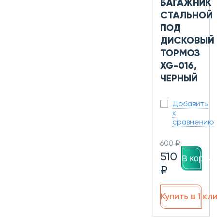
БАГАЖНИК
СТАЛЬНОЙ
ПОД
ДИСКОВЫЙ
ТОРМОЗ
XG-016,
ЧЕРНЫЙ
Добавить
к
сравнению
600 ₽
510
В корзин
₽
Купить в 1 кл