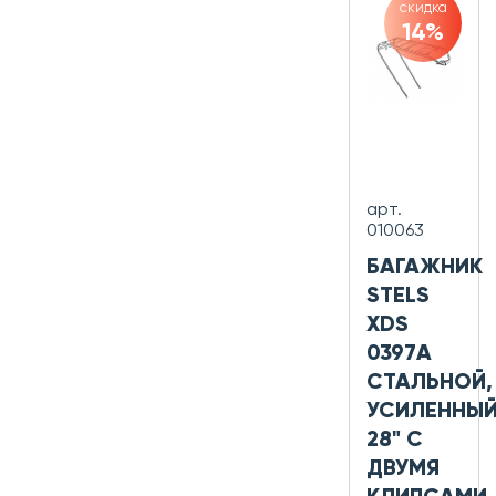
скидка
14%
арт.
010063
БАГАЖНИК
STELS
XDS
0397А
СТАЛЬНОЙ,
УСИЛЕННЫЙ
28" С
ДВУМЯ