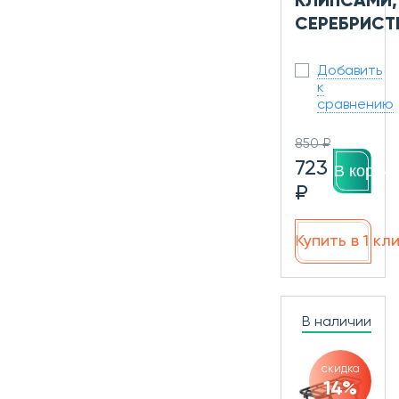
КЛИПСАМИ,
СЕРЕБРИСТ
Добавить
к
сравнению
850 ₽
723
В корзин
₽
Купить в 1 кл
В наличии
скидка
14%