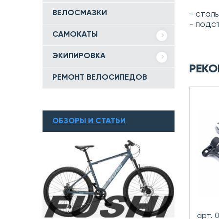
ВЕЛОСМАЗКИ
- стал
- подс
САМОКАТЫ
ЭКИПИРОВКА
РЕКО
РЕМОНТ ВЕЛОСИПЕДОВ
ОБЗОРЫ И СТАТЬИ
арт. 