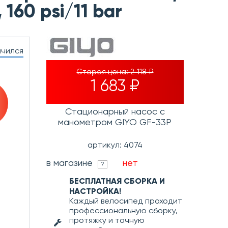
160 psi/11 bar
нчился
Старая цена:
2 118 ₽
1 683 ₽
Стационарный насос с
манометром GIYO GF-33P
артикул: 4074
в магазине
нет
?
БЕСПЛАТНАЯ СБОРКА И
НАСТРОЙКА!
Каждый велосипед проходит
профессиональную сборку,
протяжку и точную