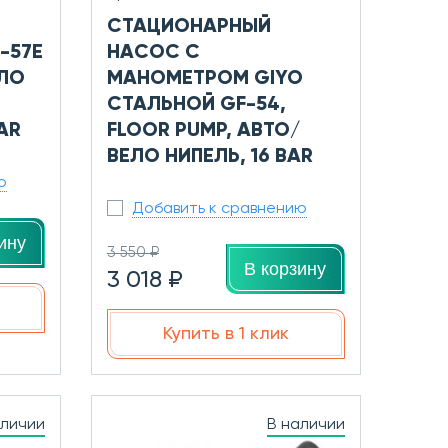
СТАЦИОНАРНЫЙ
-57E
НАСОС С
ЕЛО
МАНОМЕТРОМ GIYO
СТАЛЬНОЙ GF-54,
AR
FLOOR PUMP, АВТО/
ВЕЛО НИПЕЛЬ, 16 BAR
ю
Добавить к сравнению
ину
3 550 ₽
В корзину
3 018 ₽
Купить в 1 клик
аличии
В наличии