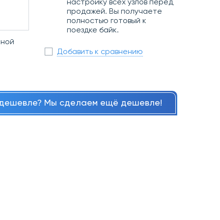
настройку всех узлов перед
продажей. Вы получаете
полностью готовый к
поездке байк.
иной
Добавить к сравнению
дешевле? Мы сделаем ещё дешевле!