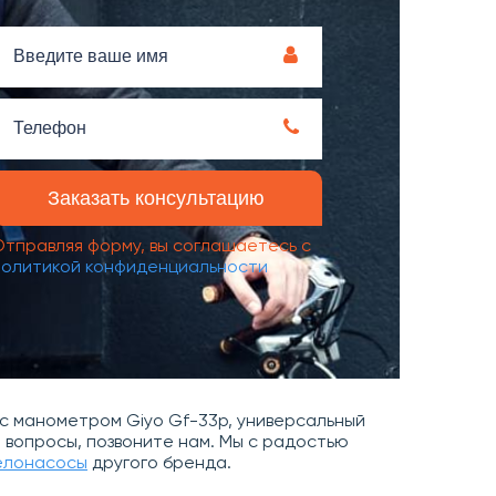
Отправляя форму, вы соглашаетесь с
политикой конфиденциальности
с манометром Giyo Gf-33p, универсальный
кли вопросы, позвоните нам. Мы с радостью
елонасосы
другого бренда.