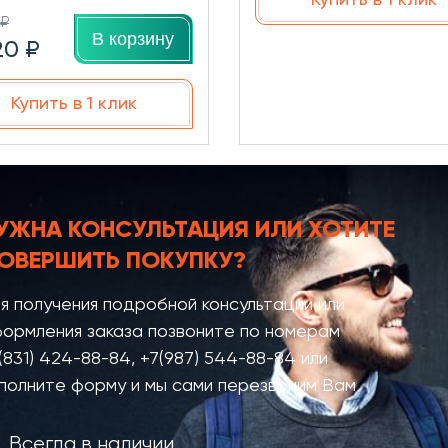
 ₽
В корзину
20 ₽
Купить в 1 клик
УЖНА КОНСУЛЬТАЦИЯ
ИЛИ ХОТИТЕ
ОВЕРШИТЬ ПОКУПКУ?
я получения подробной консультации или
ормления заказа позвоните по номерам
(831) 424-88-84
,
+7(987) 544-88-84
или
полните форму и мы сами перезвоним Вам
Всегда в наличии