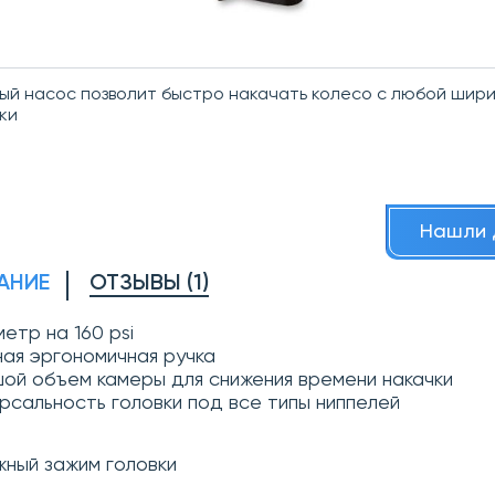
й насос позволит быстро накачать колесо с любой шир
ки
Нашли 
АНИЕ
ОТЗЫВЫ (1)
етр на 160 psi
ная эргономичная ручка
шой объем камеры для снижения времени накачки
ерсальность головки под все типы ниппелей
жный зажим головки