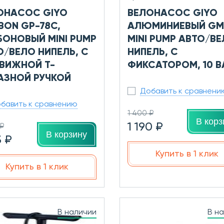
ОНАСОС GIYO
ВЕЛОНАСОС GIYO
BON GP-78C,
АЛЮМИНИЕВЫЙ GM
БОНОВЫЙ MINI PUMP
MINI PUMP АВТО/В
О/ВЕЛО НИПЕЛЬ, С
НИПЕЛЬ, С
ВИЖНОЙ Т-
ФИКСАТОРОМ, 10 B
АЗНОЙ РУЧКОЙ
Добавить к сравнени
бавить к сравнению
1 400 ₽
В корз
1 190 ₽
 ₽
В корзину
3 ₽
Купить в 1 клик
Купить в 1 клик
В наличии
В н