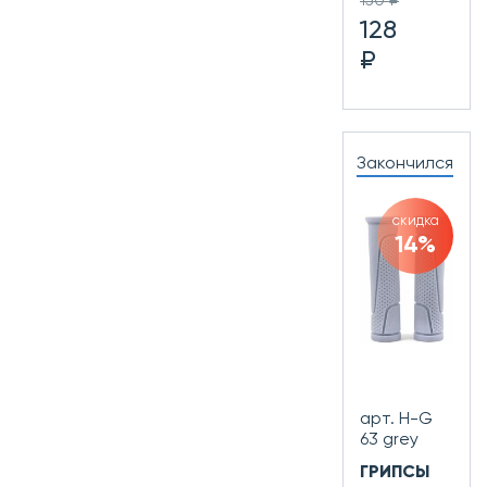
150 ₽
128
₽
Закончился
скидка
14%
арт. H-G
63 grey
ГРИПСЫ