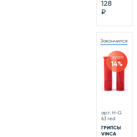
128
₽
Закончился
скидка
14%
арт. H-G
63 red
ГРИПСЫ
VINCA