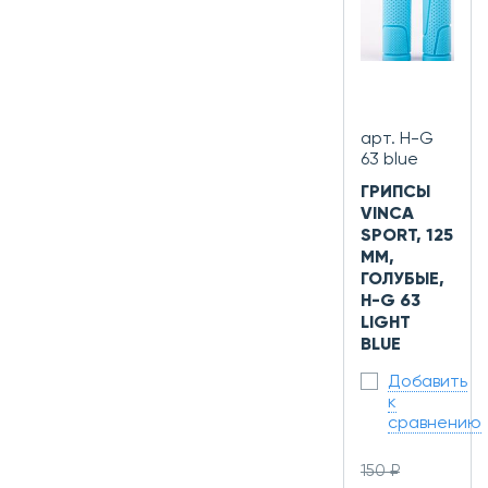
арт. H-G
63 blue
ГРИПСЫ
VINCA
SPORT, 125
ММ,
ГОЛУБЫЕ,
H-G 63
LIGHT
BLUE
Добавить
к
сравнению
150 ₽