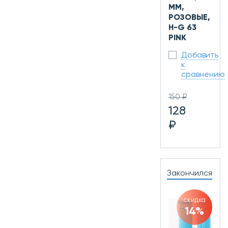
ММ,
РОЗОВЫЕ,
H-G 63
PINK
Добавить
к
сравнению
150 ₽
128
₽
Закончился
скидка
14%