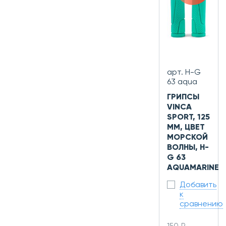
арт. H-G
63 aqua
ГРИПСЫ
VINCA
SPORT, 125
ММ, ЦВЕТ
МОРСКОЙ
ВОЛНЫ, H-
G 63
AQUAMARINE
Добавить
к
сравнению