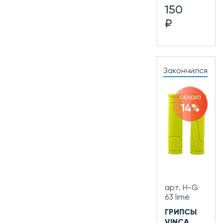
150
₽
Закончился
скидка
14%
арт. H-G
63 lime
ГРИПСЫ
VINCA