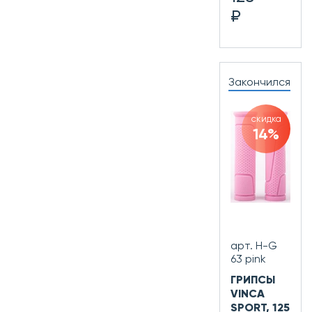
₽
Закончился
скидка
14%
арт. H-G
63 pink
ГРИПСЫ
VINCA
SPORT, 125