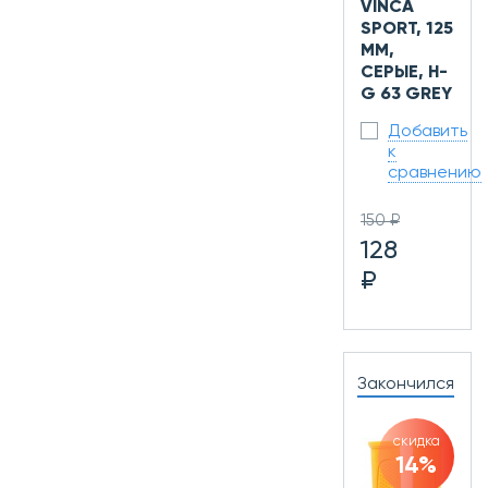
VINCA
SPORT, 125
ММ,
СЕРЫЕ, H-
G 63 GREY
Добавить
к
сравнению
150 ₽
128
₽
Закончился
скидка
14%