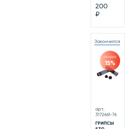
200
₽
Закончился
скидка
15%
арт.
3172661-76
ГРИПСЫ