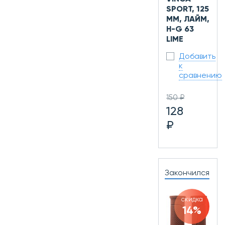
SPORT, 125
ММ, ЛАЙМ,
H-G 63
LIME
Добавить
к
сравнению
150 ₽
128
₽
Закончился
скидка
14%