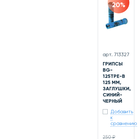
20%
арт. 713327
ГРИПСЫ
BG-
125TPE-B
125 ММ,
ЗАГЛУШКИ,
СИНИЙ-
ЧЕРНЫЙ
Добавить
к
сравнению
250 ₽