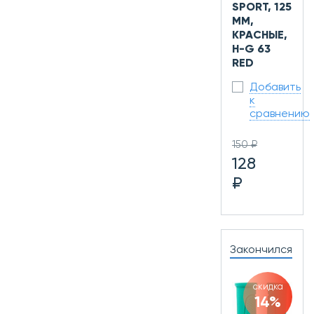
SPORT, 125
ММ,
КРАСНЫЕ,
H-G 63
RED
Добавить
к
сравнению
150 ₽
128
₽
Закончился
скидка
14%