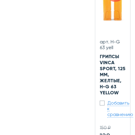
арт. H-G
63 yell
ГРИПСЫ
VINCA
SPORT, 125
ММ,
ЖЕЛТЫЕ,
H-G 63
YELLOW
Добавить
к
сравнению
150 ₽