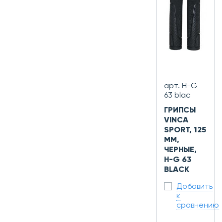
арт. H-G
63 blac
ГРИПСЫ
VINCA
SPORT, 125
ММ,
ЧЕРНЫЕ,
H-G 63
BLACK
Добавить
к
сравнению