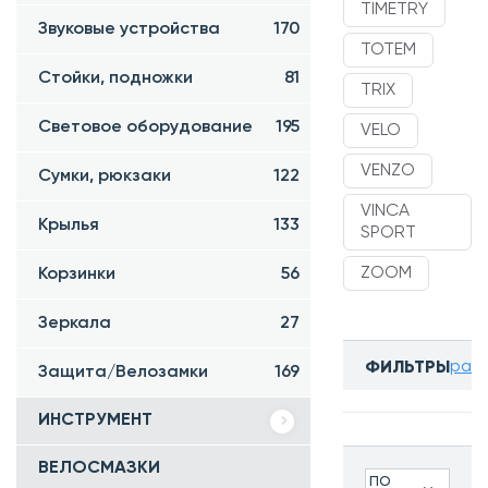
TIMETRY
Звуковые устройства
170
TOTEM
Стойки, подножки
81
TRIX
Световое оборудование
195
VELO
VENZO
Сумки, рюкзаки
122
VINCA
Крылья
133
SPORT
ZOOM
Корзинки
56
Зеркала
27
разв
ФИЛЬТРЫ
Защита/Велозамки
169
Бренд:
ИНСТРУМЕНТ
Все
ВЕЛОСМАЗКИ
по