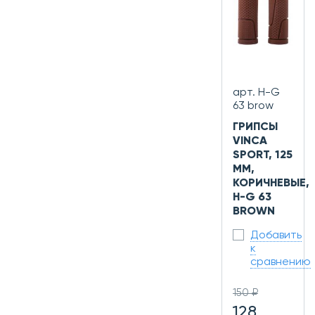
арт. H-G
63 brow
ГРИПСЫ
VINCA
SPORT, 125
ММ,
КОРИЧНЕВЫЕ,
H-G 63
BROWN
Добавить
к
сравнению
150 ₽
128