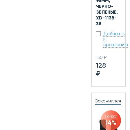
95ММ,
ЧЕРНО-
ЗЕЛЕНЫЕ,
ХD-113B-
38
Добавить
к
сравнению
150 ₽
128
₽
Закончился
скидка
14%