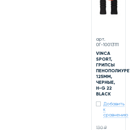
арт.
0Г-10013111
VINCA
SPORT,
ГРИПСЫ
ПЕНОПОЛИУРЕ
125ММ,
ЧЕРНЫЕ,
H-G 22
BLACK
Добавить
к
сравнению
130 ₽