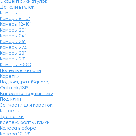
Эксцентрики втулок
Детали втулок
Камеры
Камеры 8-10"
Камеры 12-18"
Камеры 20"
Камеры 24"
Камеры 26"
Камеры 27,5"
Камеры 28"
Камеры 29"
Камеры 700C
Полезные мелочи
Каретки
Под квадрат (Square)
Octalink/ISIS
Выносные подшипники
Под клин
Запчасти для кареток
Кассеты
Трещотки
Крепеж, болты, гайки
Колеса в сборе
Колеса 12-18"