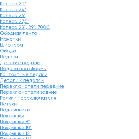
Колеса 20"
Колеса 24"
Колеса 26"
Колеса 27,5"
Колеса 28", 29", 700С
Ободная лента
Манетки
Шифтера
Обода
Педали
Детские педали
Педали платформы
Контактные педали
Детали к педалям
Переключатели передние
Переключатели задние
Ролики переключателя
Петухи
Подшипники
Покрышки
Покрышки 8"
Покрышки 10"
Покрышки 12"