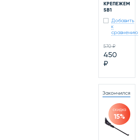
КРЕПЕЖЕМ
SB1
Добавить
к
сравнению
570 ₽
450
₽
Закончился
скидка
15%