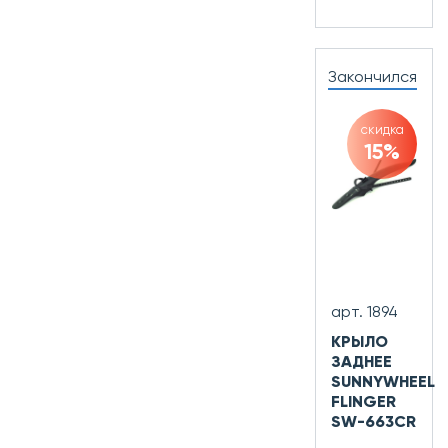
Закончился
скидка
15%
арт. 1894
КРЫЛО
ЗАДНЕЕ
SUNNYWHEEL
FLINGER
SW-663СR