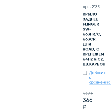
арт. 2135
КРЫЛО
ЗАДНЕЕ
FLINGER
SW-
663HR/C,
663CR,
ДЛЯ
ROAD, С
КРЕПЕЖЕМ
64H2 & C2,
ЦВ.КАРБОН
Добавить
к
сравнению
430 ₽
366
₽