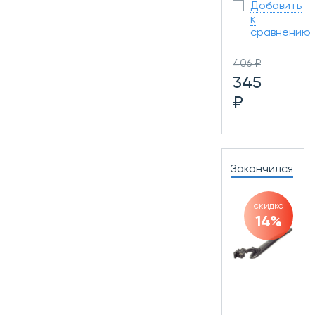
Добавить
к
сравнению
406 ₽
345
₽
Закончился
скидка
14%