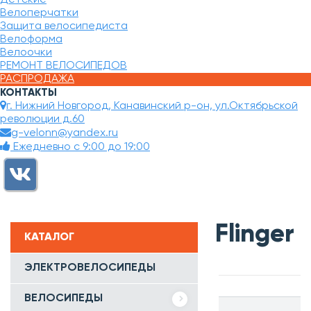
Велоперчатки
Защита велосипедиста
Велоформа
Велоочки
РЕМОНТ ВЕЛОСИПЕДОВ
РАСПРОДАЖА
КОНТАКТЫ
г. Нижний Новгород, Канавинский р-он, ул.Октябрьской
революции д.60
g-velonn@yandex.ru
Ежедневно с 9:00 до 19:00
Flinger
КАТАЛОГ
ЭЛЕКТРОВЕЛОСИПЕДЫ
ВЕЛОСИПЕДЫ