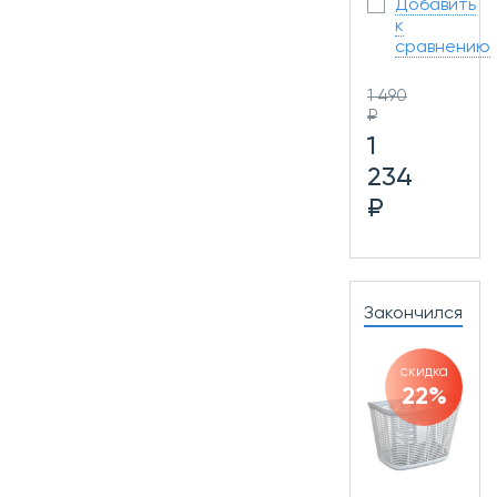
Добавить
к
сравнению
1 490
₽
1
234
₽
Закончился
скидка
22%