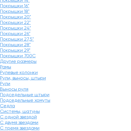
Покрышки 14"
Покрышки 16"
Покрышки 18"
Покрышки 20"
Покрышки 22"
Покрышки 24"
Покрышки 26"
Покрышки 27,5"
Покрышки 28"
Покрышки 29"
Покрышки 700C
Другие размеры
Рамы
Рулевые колонки
Рули, выносы, штыри
Рули
Выносы руля
Подседельные штыри
Подседельные хомуты
Седла
Системы, шатуны
С одной звездой
С двумя звездами
С тремя звездами