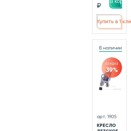
В корзин
₽
Купить в 1 кл
В наличии
скидка
39%
арт. 1905
КРЕСЛО