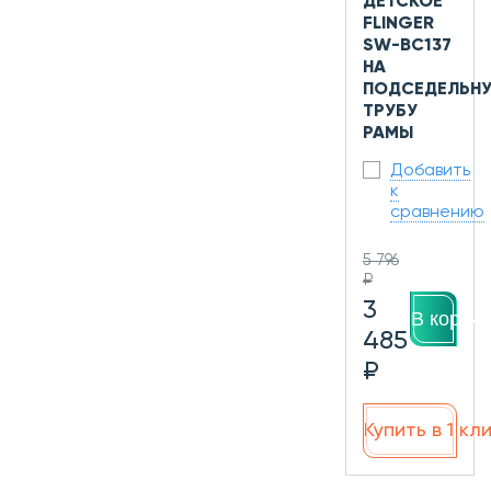
ДЕТСКОЕ
FLINGER
SW-BC137
НА
ПОДСЕДЕЛЬН
ТРУБУ
РАМЫ
Добавить
к
сравнению
5 796
₽
3
В корзин
485
₽
Купить в 1 кл