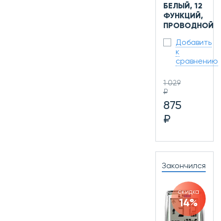
БЕЛЫЙ, 12
ФУНКЦИЙ,
ПРОВОДНОЙ
Добавить
к
сравнению
1 029
₽
875
₽
Закончился
скидка
14%