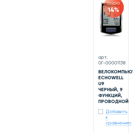
скидка
14%
арт.
0Г-00001138
ВЕЛОКОМПЬЮ
ECHOWELL
U9
ЧЕРНЫЙ, 9
ФУНКЦИЙ,
ПРОВОДНОЙ
Добавить
к
сравнению