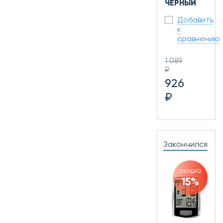
ЧЕРНЫЙ
Добавить
к
сравнению
1 089
₽
926
₽
Закончился
скидка
15%