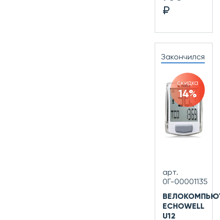
₽
Закончился
скидка
14%
арт.
0Г-00001135
ВЕЛОКОМПЬЮ
ECHOWELL
U12