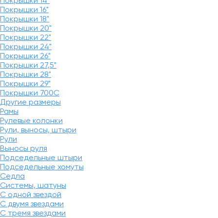
Покрышки 14"
Покрышки 16"
Покрышки 18"
Покрышки 20"
Покрышки 22"
Покрышки 24"
Покрышки 26"
Покрышки 27,5"
Покрышки 28"
Покрышки 29"
Покрышки 700C
Другие размеры
Рамы
Рулевые колонки
Рули, выносы, штыри
Рули
Выносы руля
Подседельные штыри
Подседельные хомуты
Седла
Системы, шатуны
С одной звездой
С двумя звездами
С тремя звездами