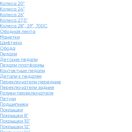
Колеса 20"
Колеса 24"
Колеса 26"
Колеса 27,5"
Колеса 28", 29", 700С
Ободная лента
Манетки
Шифтера
Обода
Педали
Детские педали
Педали платформы
Контактные педали
Детали к педалям
Переключатели передние
Переключатели задние
Ролики переключателя
Петухи
Подшипники
Покрышки
Покрышки 8"
Покрышки 10"
Покрышки 12"