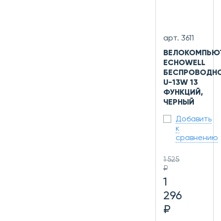
арт. 3611
ВЕЛОКОМПЬЮ
ECHOWELL
БЕСПРОВОДН
U-13W 13
ФУНКЦИЙ,
ЧЕРНЫЙ
Добавить
к
сравнению
1 525
₽
1
296
₽