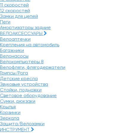
11 скоростей
12 скоростей
Замки для цепей
Пеги
Амортизаторы задние
ВЕЛОАКСЕССУАРЫ
Велоаптечки
Крепления на автомобиль
Багажники
Велонасосы
Велокомпьютеры
8
Велофляги, флягодержатели
Грипсы/Рога
Детские кресла
Звуковые устройства
Стойки, подножки
Световое оборудование
Сумки, рюкзаки
Крылья
Корзинки
Зеркала
Защита/Велозамки
ИНСТРУМЕНТ