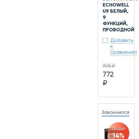
ECHOWELL
U9 БЕЛЫЙ,
9
ФУНКЦИЙ,
ПРОВОДНОЙ
Добавить
к
сравнению
908 ₽
772
₽
Закончился
скидка
14%