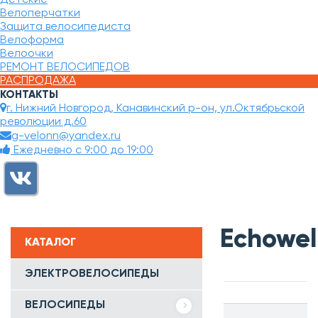
Велоперчатки
Защита велосипедиста
Велоформа
Велоочки
РЕМОНТ ВЕЛОСИПЕДОВ
РАСПРОДАЖА
КОНТАКТЫ
г. Нижний Новгород, Канавинский р-он, ул.Октябрьской
революции д.60
g-velonn@yandex.ru
Ежедневно с 9:00 до 19:00
Echowel
КАТАЛОГ
ЭЛЕКТРОВЕЛОСИПЕДЫ
ВЕЛОСИПЕДЫ