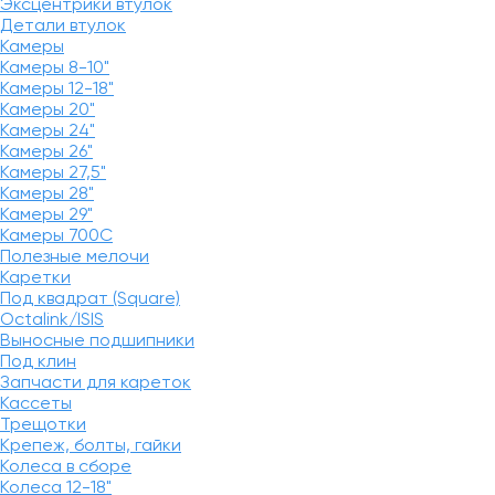
Эксцентрики втулок
Детали втулок
Камеры
Камеры 8-10"
Камеры 12-18"
Камеры 20"
Камеры 24"
Камеры 26"
Камеры 27,5"
Камеры 28"
Камеры 29"
Камеры 700C
Полезные мелочи
Каретки
Под квадрат (Square)
Octalink/ISIS
Выносные подшипники
Под клин
Запчасти для кареток
Кассеты
Трещотки
Крепеж, болты, гайки
Колеса в сборе
Колеса 12-18"