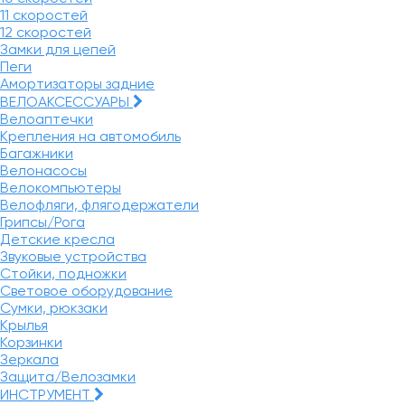
11 скоростей
12 скоростей
Замки для цепей
Пеги
Амортизаторы задние
ВЕЛОАКСЕССУАРЫ
Велоаптечки
Крепления на автомобиль
Багажники
Велонасосы
Велокомпьютеры
Велофляги, флягодержатели
Грипсы/Рога
Детские кресла
Звуковые устройства
Стойки, подножки
Световое оборудование
Сумки, рюкзаки
Крылья
Корзинки
Зеркала
Защита/Велозамки
ИНСТРУМЕНТ