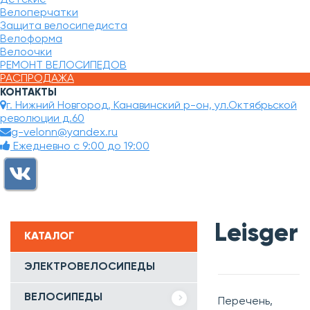
Велоперчатки
Защита велосипедиста
Велоформа
Велоочки
РЕМОНТ ВЕЛОСИПЕДОВ
РАСПРОДАЖА
КОНТАКТЫ
г. Нижний Новгород, Канавинский р-он, ул.Октябрьской
революции д.60
g-velonn@yandex.ru
Ежедневно с 9:00 до 19:00
Leisger
КАТАЛОГ
ЭЛЕКТРОВЕЛОСИПЕДЫ
ВЕЛОСИПЕДЫ
Перечень,