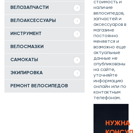
стоимость и
ВЕЛОЗАПЧАСТИ
наличие
велосипедов,
запчастей и
ВЕЛОАКСЕССУАРЫ
аксессуаров в
магазине
ИНСТРУМЕНТ
постоянно
меняется и
ВЕЛОСМАЗКИ
возможно еще
актуальные
данные не
САМОКАТЫ
опубликованы
на сайте,
ЭКИПИРОВКА
уточняйте
информацию
РЕМОНТ ВЕЛОСИПЕДОВ
онлайн или по
контактным
телефонам.
НУЖНА
КОНСУЛ