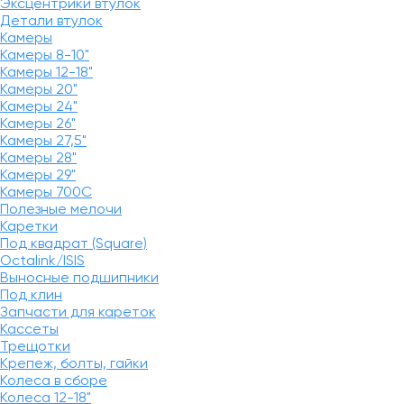
Эксцентрики втулок
Детали втулок
Камеры
Камеры 8-10"
Камеры 12-18"
Камеры 20"
Камеры 24"
Камеры 26"
Камеры 27,5"
Камеры 28"
Камеры 29"
Камеры 700C
Полезные мелочи
Каретки
Под квадрат (Square)
Octalink/ISIS
Выносные подшипники
Под клин
Запчасти для кареток
Кассеты
Трещотки
Крепеж, болты, гайки
Колеса в сборе
Колеса 12-18"