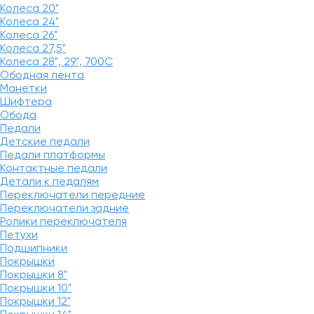
Колеса 20"
Колеса 24"
Колеса 26"
Колеса 27,5"
Колеса 28", 29", 700С
Ободная лента
Манетки
Шифтера
Обода
Педали
Детские педали
Педали платформы
Контактные педали
Детали к педалям
Переключатели передние
Переключатели задние
Ролики переключателя
Петухи
Подшипники
Покрышки
Покрышки 8"
Покрышки 10"
Покрышки 12"