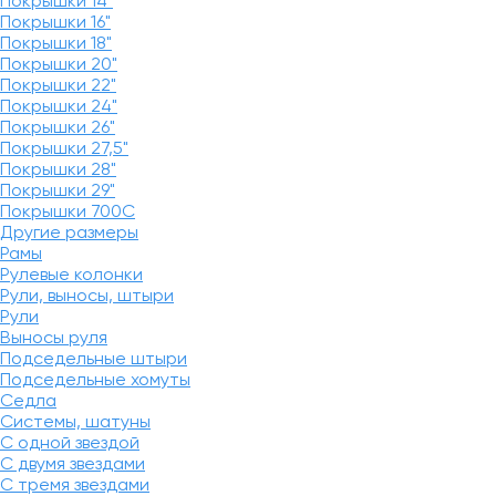
Покрышки 14"
Покрышки 16"
Покрышки 18"
Покрышки 20"
Покрышки 22"
Покрышки 24"
Покрышки 26"
Покрышки 27,5"
Покрышки 28"
Покрышки 29"
Покрышки 700C
Другие размеры
Рамы
Рулевые колонки
Рули, выносы, штыри
Рули
Выносы руля
Подседельные штыри
Подседельные хомуты
Седла
Системы, шатуны
С одной звездой
С двумя звездами
С тремя звездами